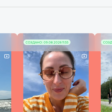
СОЗДАНО: 09.08.2026 11:55
СОЗДА