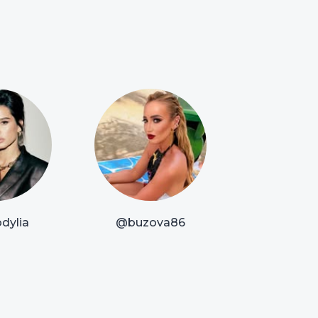
dylia
@buzova86