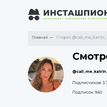
Главная
Сторис @call_me_katrin_
Смотр
@call_me_katrin
Подписчиков:
3.
Подписок:
940