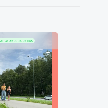
НО: 09.08.2026 11:55