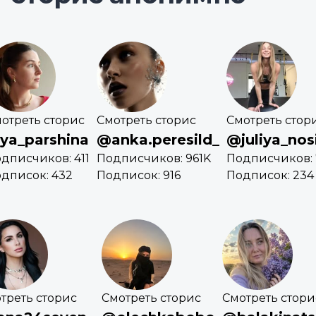
отреть сторис
Смотреть сторис
Смотреть стор
ya_parshina
@anka.peresild_
@juliya_nos
дписчиков: 411
Подписчиков: 961K
Подписчиков: 
дписок: 432
Подписок: 916
Подписок: 234
треть сторис
Смотреть сторис
Смотреть стори