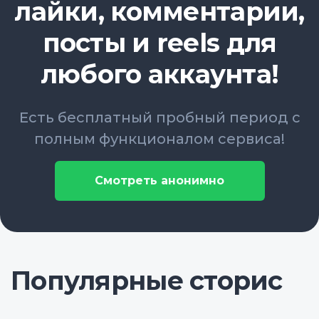
лайки, комментарии,
посты и reels для
любого аккаунта!
Есть бесплатный пробный период с
полным функционалом сервиса!
Смотреть анонимно
Популярные сторис