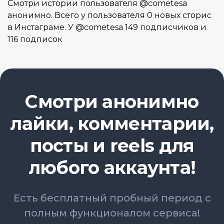
Смотри истории пользователя @cometesa
анонимно. Всего у пользователя 0 новых сторис
в Инстаграме. У @cometesa 149 подписчиков и
116 подписок
Смотри анонимно
лайки, комментарии,
посты и reels для
любого аккаунта!
Есть бесплатный пробный период с
полным функционалом сервиса!