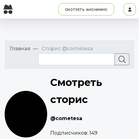
СМОТРЕТЬ АНОНИМНО
Главная
Сторис @cometesa
Смотреть
сторис
@cometesa
Подписчиков:
149