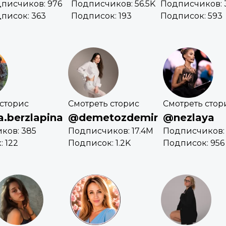
писчиков: 976
Подписчиков: 56.5K
Подписчиков: 3
писок: 363
Подписок: 193
Подписок: 593
 сторис
Смотреть сторис
Смотреть стор
.berzlapina
@demetozdemir
@nezlaya
ков: 385
Подписчиков: 17.4M
Подписчиков: 
 122
Подписок: 1.2K
Подписок: 956