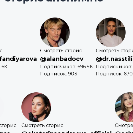
с
Смотреть сторис
Смотреть стор
fandiyarova
@alanbadoev
@dr.nasstili
.6K
Подписчиков: 696.9K
Подписчиков:
Подписок: 903
Подписок: 670
сторис
Смотреть сторис
Смотре