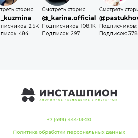
треть сторис
Смотреть сторис
Смотреть стор
_kuzmina
@_karina.official
@pastukho
писчиков: 2.5K
Подписчиков: 108.1K
Подписчиков: 
писок: 484
Подписок: 297
Подписок: 378
+7 (499) 444-13-20
Политика обработки персональных данных