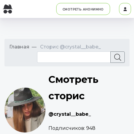
СМОТРЕТЬ АНОНИМНО
Главная
Сторис @crystal__babe_
Смотреть
сторис
@crystal__babe_
Подписчиков:
948