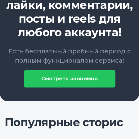
лайки, комментарии,
посты и reels для
любого аккаунта!
Есть бесплатный пробный период с
полным функционалом сервиса!
Смотреть анонимно
Популярные сторис