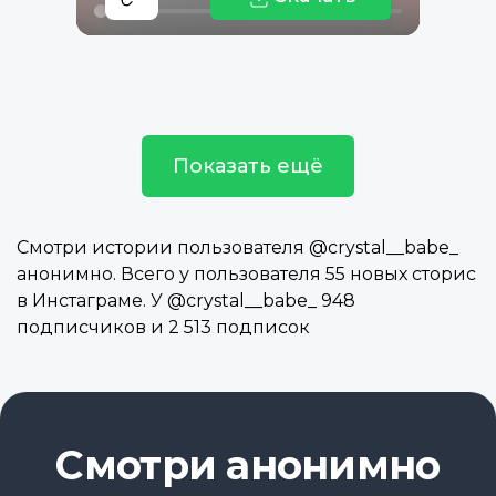
Показать ещё
Смотри истории пользователя @crystal__babe_
анонимно. Всего у пользователя 55 новых сторис
в Инстаграме. У @crystal__babe_ 948
подписчиков и 2 513 подписок
Смотри анонимно