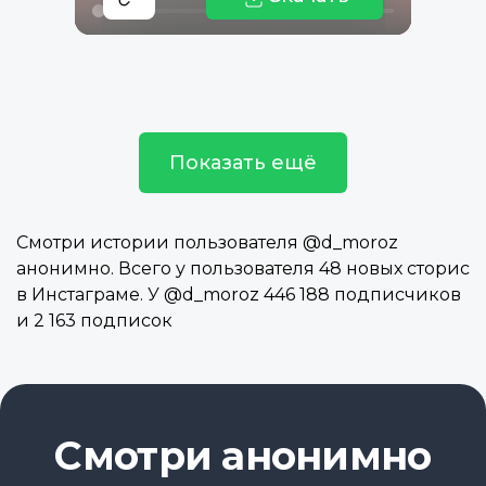
Показать ещё
Смотри истории пользователя @d_moroz
анонимно. Всего у пользователя 48 новых сторис
в Инстаграме. У @d_moroz 446 188 подписчиков
и 2 163 подписок
Смотри анонимно