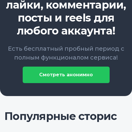
лайки, комментарии,
посты и reels для
любого аккаунта!
Есть бесплатный пробный период с
полным функционалом сервиса!
Смотреть анонимно
Популярные сторис