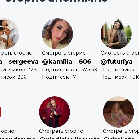
реть сторис
Смотреть сторис
Смотреть стор
__sergeeva
@kamilla__606
@futuriya
писчиков: 72K
Подписчиков: 373.5K
Подписчиков:
исок: 236
Подписок: 17
Подписок: 1.3K
торис
Смотреть сторис
Смотреть сто