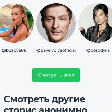
@buzova86
@pavelvolyaofficial
@borodylia
Смотреть всех
Смотреть другие
сторис анонимно