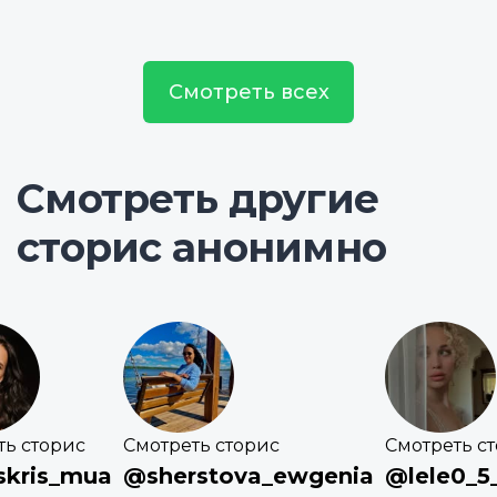
Смотреть всех
Смотреть другие
сторис анонимно
ть сторис
Смотреть сторис
Смотреть с
kris_mua
@sherstova_ewgenia
@lele0_5