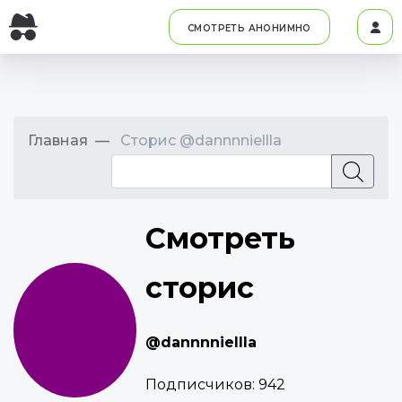
СМОТРЕТЬ АНОНИМНО
Главная
Сторис @dannnniellla
Смотреть
сторис
@dannnniellla
Подписчиков:
942