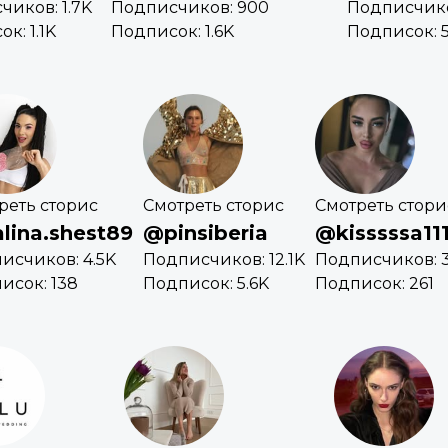
чиков: 1.7K
Подписчиков: 900
Подписчико
к: 1.1K
Подписок: 1.6K
Подписок: 
реть сторис
Смотреть сторис
Смотреть стори
lina.shest89
@pinsiberia
@kisssssa111
исчиков: 4.5K
Подписчиков: 12.1K
Подписчиков: 
исок: 138
Подписок: 5.6K
Подписок: 261