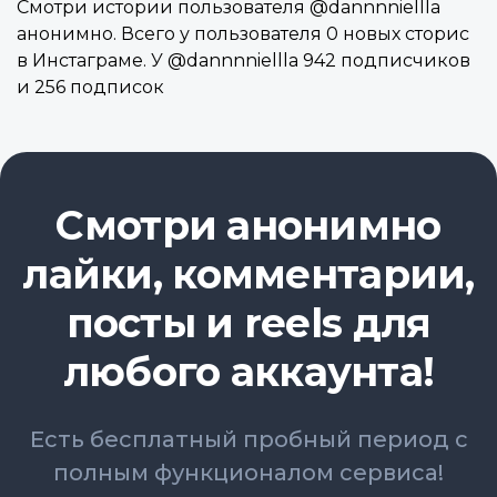
Смотри истории пользователя @dannnniellla
анонимно. Всего у пользователя 0 новых сторис
в Инстаграме. У @dannnniellla 942 подписчиков
и 256 подписок
Смотри анонимно
лайки, комментарии,
посты и reels для
любого аккаунта!
Есть бесплатный пробный период с
полным функционалом сервиса!