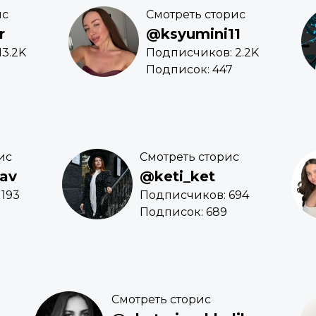
ис
Смотреть сторис
r
@ksyumini11
3.2K
Подписчиков: 2.2K
Подписок: 447
ис
Смотреть сторис
av
@keti_ket
193
Подписчиков: 694
Подписок: 689
Смотреть сторис