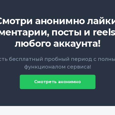
Смотри анонимно лайки
ментарии, посты и reels
любого аккаунта!
сть бесплатный пробный период с полн
функционалом сервиса!
Смотреть анонимно