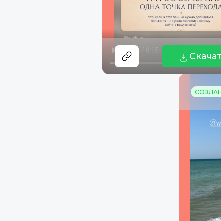
Скача
СОЗДАНО