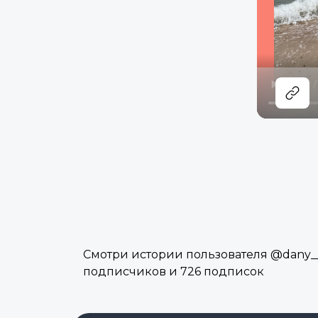
Смотри истории пользователя @dany__ai
подписчиков и 726 подписок