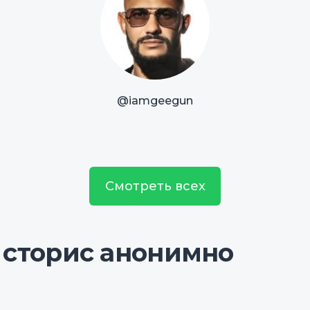
@iamgeegun
Смотреть всех
 сторис анонимно