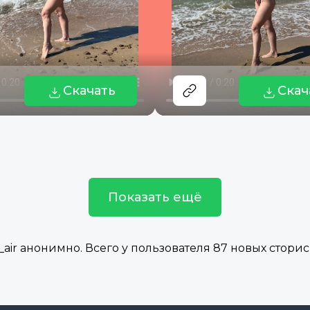
Скачать
Скач
Показать ещё
r анонимно. Всего у пользователя 87 новых сторис в