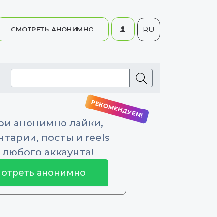
RU
СМОТРЕТЬ АНОНИМНО
ри анонимно лайки,
тарии, посты и reels
 любого аккаунта!
отреть анонимно