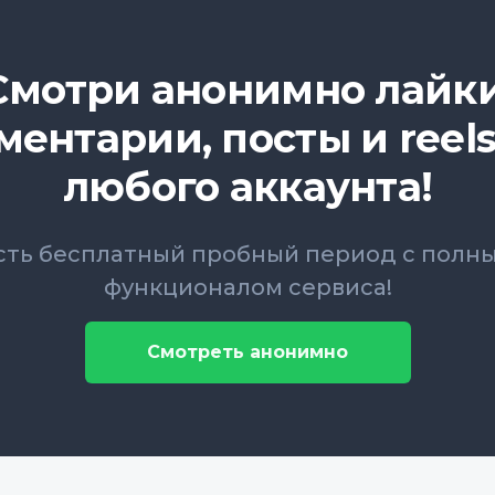
Смотри анонимно лайки
ментарии, посты и reels
любого аккаунта!
сть бесплатный пробный период с полн
функционалом сервиса!
Смотреть анонимно