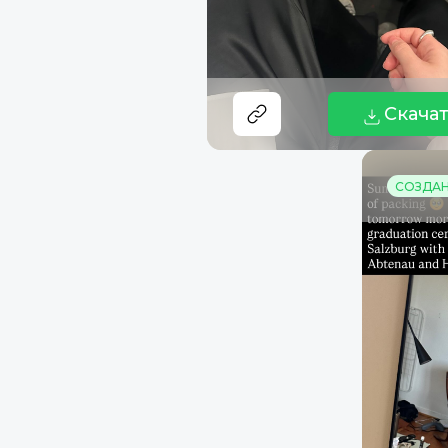
Скача
СОЗДАНО