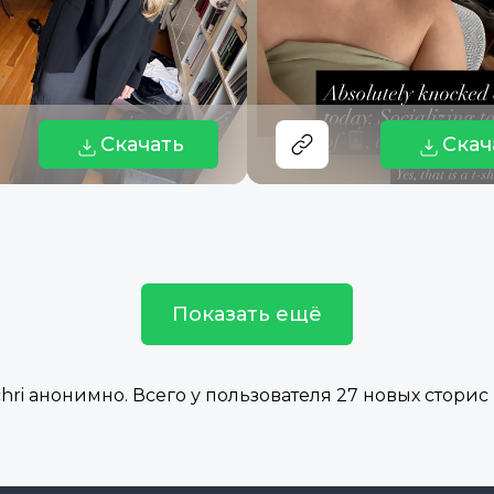
Скачать
Скач
Показать ещё
i анонимно. Всего у пользователя 27 новых сторис в