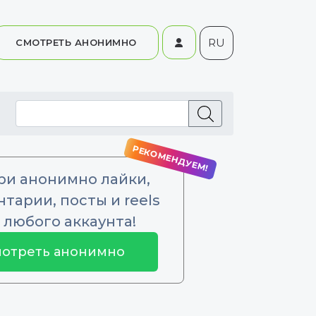
RU
СМОТРЕТЬ АНОНИМНО
ри анонимно лайки,
тарии, посты и reels
 любого аккаунта!
отреть анонимно