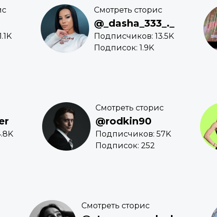
ис
Смотреть сторис
@_dasha_333_._
.1K
Подписчиков: 13.5K
Подписок: 1.9K
Смотреть сторис
er
@rodkin90
.8K
Подписчиков: 57K
Подписок: 252
Смотреть сторис