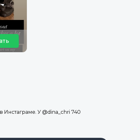
ать
 Инстаграме. У @dina_chri 740