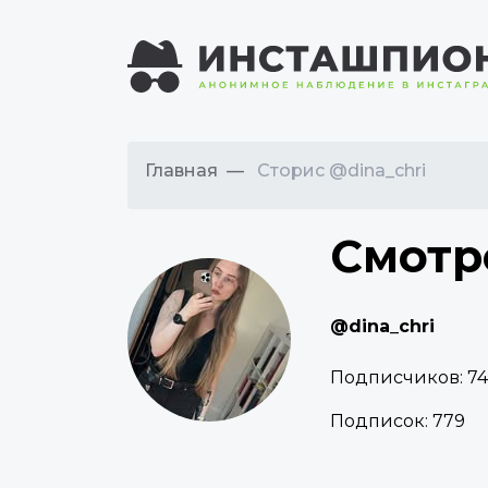
Главная
Сторис @dina_chri
Смотр
@dina_chri
Подписчиков:
7
Подписок:
779