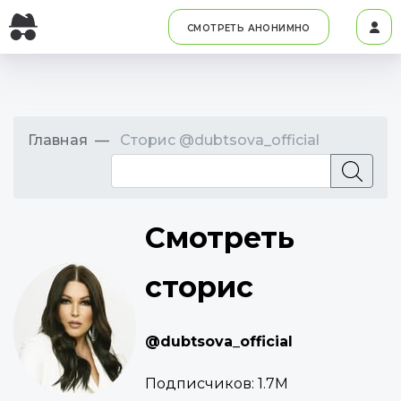
СМОТРЕТЬ АНОНИМНО
Главная
Сторис @dubtsova_official
Смотреть
сторис
@dubtsova_official
Подписчиков:
1.7M