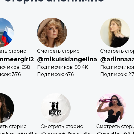
еть сторис
Смотреть сторис
Смотреть сто
meergirl2
@mikulskiangelina
@ariinnaa
счиков: 658
Подписчиков: 99.4K
Подписчиков
сок: 376
Подписок: 476
Подписок: 2
еть сторис
Смотреть сторис
Смотреть стор