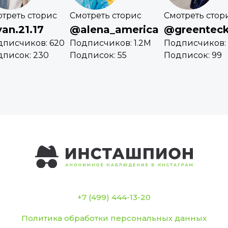
треть сторис
Смотреть сторис
Смотреть стор
an.21.17
@alena_america
@greentec
дписчиков: 620
Подписчиков: 1.2M
Подписчиков: 
писок: 230
Подписок: 55
Подписок: 99
+7 (499) 444-13-20
Политика обработки персональных данных