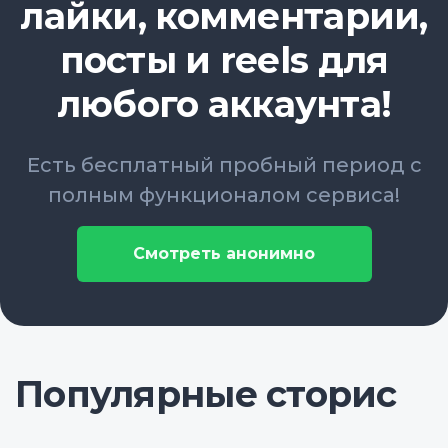
лайки, комментарии,
посты и reels для
любого аккаунта!
Есть бесплатный пробный период с
полным функционалом сервиса!
Смотреть анонимно
Популярные сторис