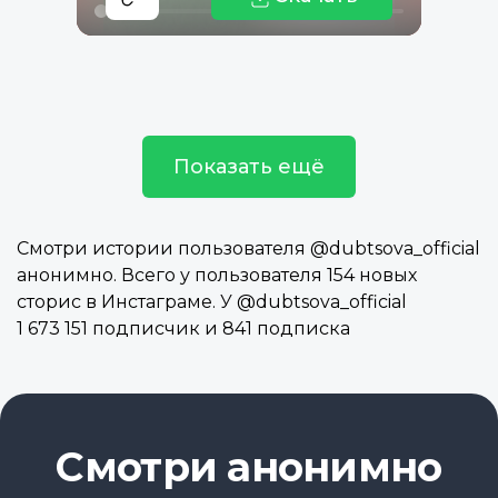
Показать ещё
Смотри истории пользователя @dubtsova_official
анонимно. Всего у пользователя 154 новых
сторис в Инстаграме. У @dubtsova_official
1 673 151 подписчик и 841 подписка
Смотри анонимно