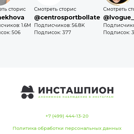
еть сторис
Смотреть сторис
Смотреть с
ekhova
@centrosportbollate
@lvogue_
счиков: 1.6M
Подписчиков: 56.8K
Подписчико
сок: 506
Подписок: 377
Подписок: 
+7 (499) 444-13-20
Политика обработки персональных данных