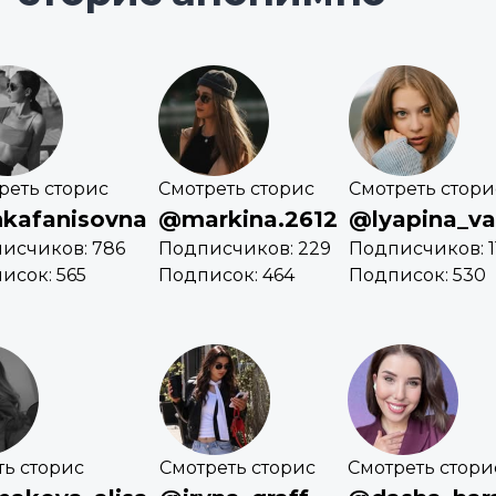
реть сторис
Смотреть сторис
Смотреть стори
nkafanisovna
@markina.2612
@lyapina_va
исчиков: 786
Подписчиков: 229
Подписчиков: 1
исок: 565
Подписок: 464
Подписок: 530
ть сторис
Смотреть сторис
Смотреть стори