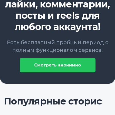
лайки, комментарии,
посты и reels для
любого аккаунта!
Есть бесплатный пробный период с
полным функционалом сервиса!
Смотреть анонимно
Популярные сторис