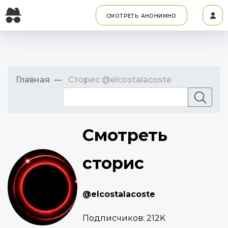
СМОТРЕТЬ АНОНИМНО
Главная
Сторис @elcostalacoste
Смотреть
сторис
@elcostalacoste
Подписчиков:
212K