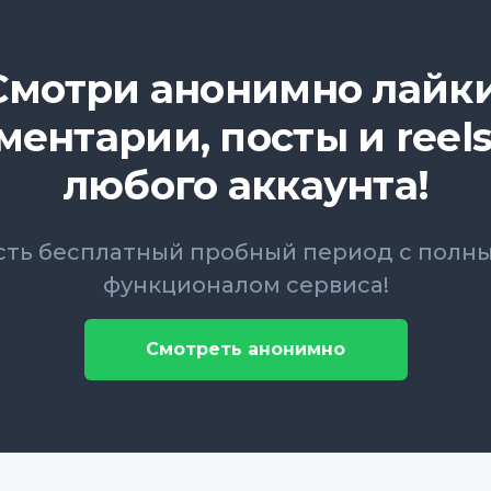
Смотри анонимно лайки
ментарии, посты и reels
любого аккаунта!
сть бесплатный пробный период с полн
функционалом сервиса!
Смотреть анонимно