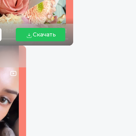
Скачать