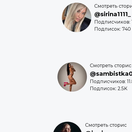
Смотреть стор
@sirina1111_
Подписчиков: 
Подписок: 740
Смотреть сторис
@sambistka
Подписчиков: 11
Подписок: 2.5K
Смотреть сторис