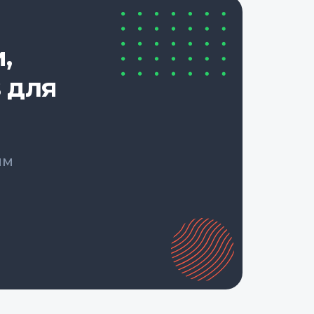
,
 для
ым