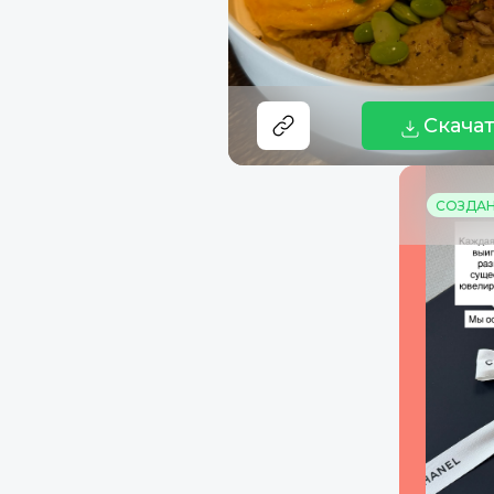
Скача
СОЗДАНО