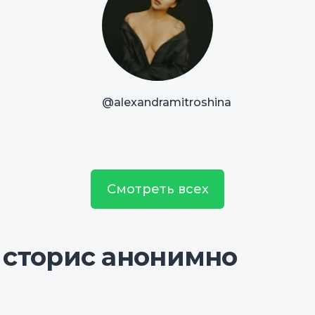
@alexandramitroshina
Смотреть всех
 сторис анонимно