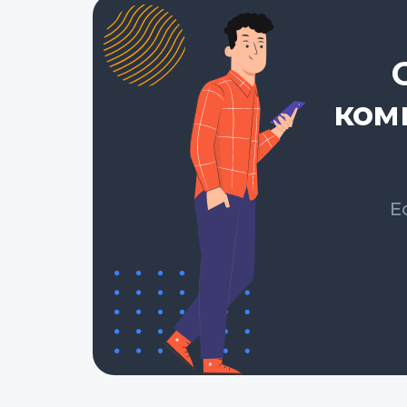
ком
Е