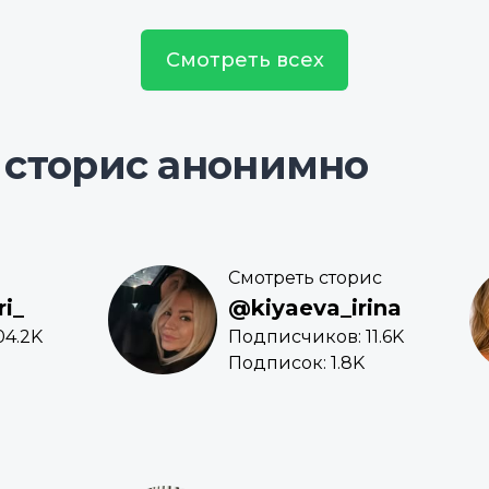
Смотреть всех
 сторис анонимно
Смотреть сторис
ri_
@kiyaeva_irina
04.2K
Подписчиков: 11.6K
Подписок: 1.8K