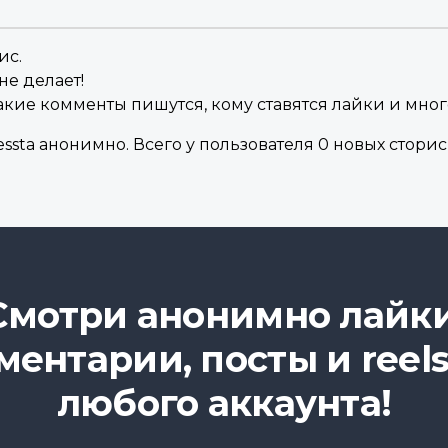
ис.
не делает!
акие комменты пишутся, кому ставятся лайки и мног
sta анонимно. Всего у пользователя 0 новых сторис в
Смотри анонимно лайки
ментарии, посты и reels
любого аккаунта!