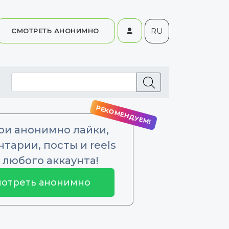
RU
СМОТРЕТЬ АНОНИМНО
ри анонимно лайки,
тарии, посты и reels
 любого аккаунта!
отреть анонимно