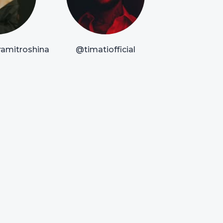
amitroshina
@timatiofficial