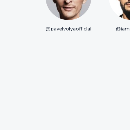
@pavelvolyaofficial
@iam