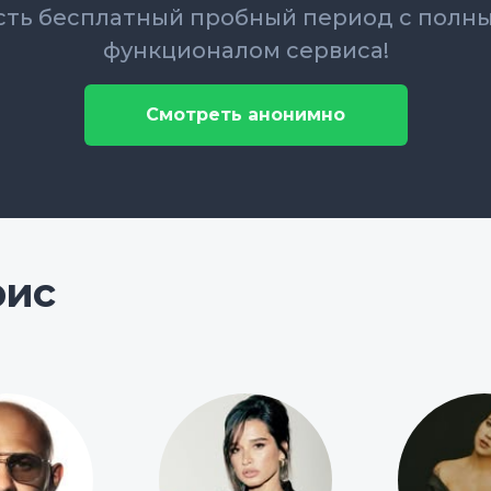
сть бесплатный пробный период с полн
функционалом сервиса!
Смотреть анонимно
рис