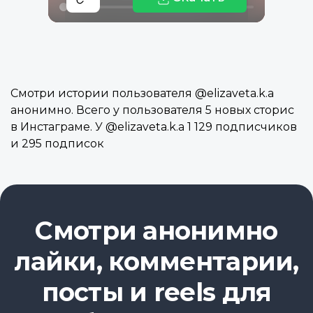
Смотри истории пользователя @elizaveta.k.a
анонимно. Всего у пользователя 5 новых сторис
в Инстаграме. У @elizaveta.k.a 1 129 подписчиков
и 295 подписок
Смотри анонимно
лайки, комментарии,
посты и reels для