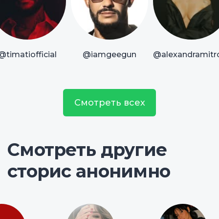
@timatiofficial
@iamgeegun
@alexandramitr
Смотреть всех
Смотреть другие
сторис анонимно