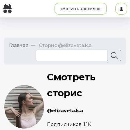
СМОТРЕТЬ АНОНИМНО
Главная
Сторис @elizaveta.k.a
Смотреть
сторис
@elizaveta.k.a
Подписчиков:
1.1K