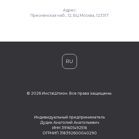
Адрес:
Пресненская наб., 12, БЦ Москва, 123317
RU
© 2026 ИнстаШпион. Все права защищены.
Индивидуальный предприниматель
Дудик Анатолий Анатольевич
ИНН 391601492516
ОГРНИП 318392600040290