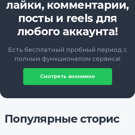
лайки, комментарии,
посты и reels для
любого аккаунта!
Есть бесплатный пробный период с
полным функционалом сервиса!
Смотреть анонимно
Популярные сторис