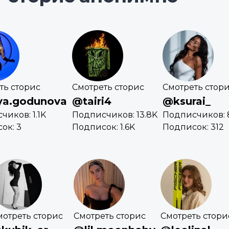
ть сторис
Смотреть сторис
Смотреть стор
ya.godunova
@tairi4
@ksurai_
чиков: 1.1K
Подписчиков: 13.8K
Подписчиков: 
ок: 3
Подписок: 1.6K
Подписок: 312
мотреть сторис
Смотреть сторис
Смотреть стори