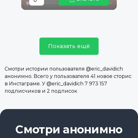
Показать ещё
Смотри истории пользователя @eric_davidich
анонимно. Всего у пользователя 41 новое сторис
в Инстаграме. У @eric_davidich 7 973 157
подписчиков и 2 подписок
Смотри анонимно