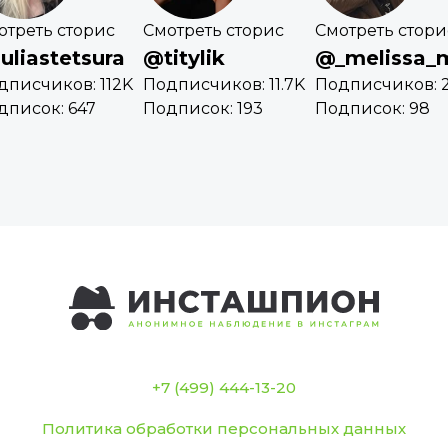
отреть сторис
Смотреть сторис
Смотреть стори
uliastetsura
@titylik
@_melissa_
дписчиков: 112K
Подписчиков: 11.7K
Подписчиков: 
дписок: 647
Подписок: 193
Подписок: 98
+7 (499) 444-13-20
Политика обработки персональных данных