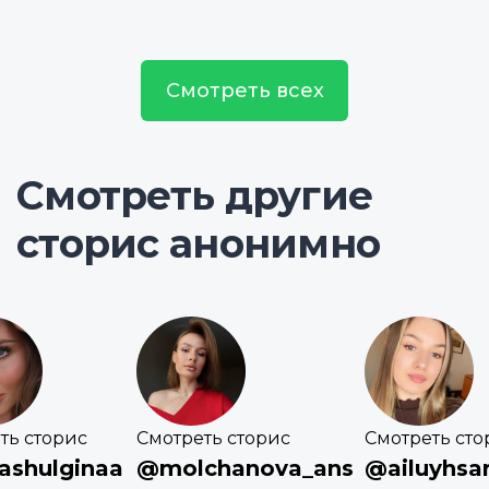
Смотреть всех
Смотреть другие
сторис анонимно
ть сторис
Смотреть сторис
Смотреть сто
ashulginaa
@molchanova_ans
@ailuyhsa