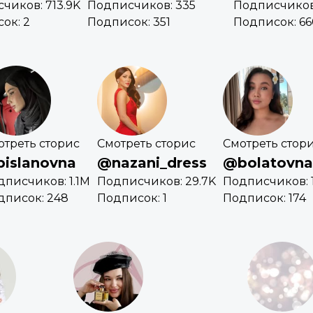
чиков: 713.9K
Подписчиков: 335
Подписчиков:
ок: 2
Подписок: 351
Подписок: 66
отреть сторис
Смотреть сторис
Смотреть стор
islanovna
@nazani_dress
@bolatovna
дписчиков: 1.1M
Подписчиков: 29.7K
Подписчиков: 1
дписок: 248
Подписок: 1
Подписок: 174