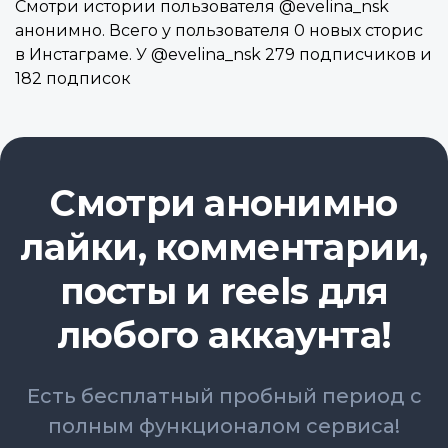
Смотри истории пользователя @evelina_nsk
анонимно. Всего у пользователя 0 новых сторис
в Инстаграме. У @evelina_nsk 279 подписчиков и
182 подписок
Смотри анонимно
лайки, комментарии,
посты и reels для
любого аккаунта!
Есть бесплатный пробный период с
полным функционалом сервиса!