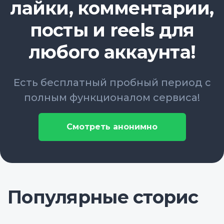
лайки, комментарии,
посты и reels для
любого аккаунта!
Есть бесплатный пробный период с
полным функционалом сервиса!
Смотреть анонимно
Популярные сторис