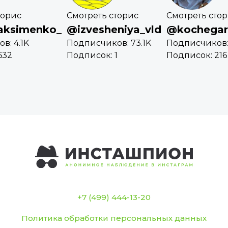
торис
Смотреть сторис
Смотреть сто
aksimenko_
@izvesheniya_vld
@kochegar
в: 4.1K
Подписчиков: 73.1K
Подписчиков:
632
Подписок: 1
Подписок: 216
+7 (499) 444-13-20
Политика обработки персональных данных