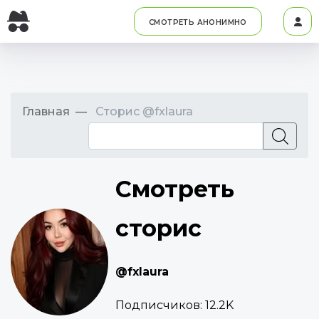
СМОТРЕТЬ АНОНИМНО
Главная
Сторис @fxlaura
Смотреть
сторис
@fxlaura
Подписчиков:
12.2K