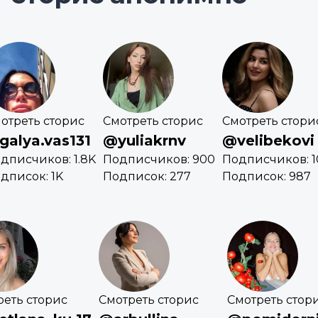
отреть сторис
Смотреть сторис
Смотреть стори
galya.vas131
@yuliakrnv
@velibekovi
дписчиков: 1.8K
Подписчиков: 900
Подписчиков: 1
дписок: 1K
Подписок: 277
Подписок: 987
реть сторис
Смотреть сторис
Смотреть стор