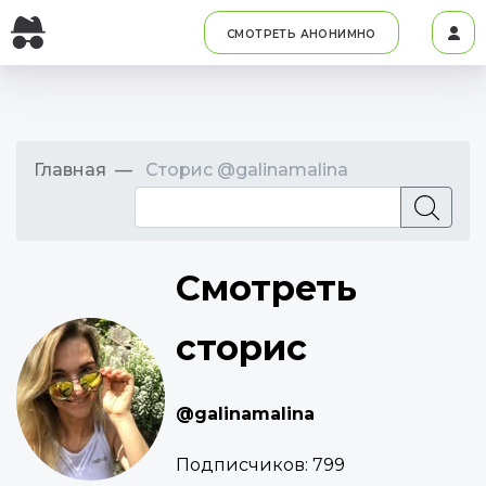
СМОТРЕТЬ АНОНИМНО
Главная
Сторис @galinamalina
Смотреть
сторис
@galinamalina
Подписчиков:
799