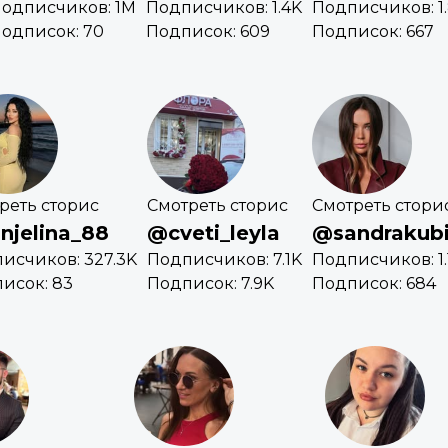
одписчиков: 1M
Подписчиков: 1.4K
Подписчиков: 1
одписок: 70
Подписок: 609
Подписок: 667
реть сторис
Смотреть сторис
Смотреть стори
njelina_88
@cveti_leyla
@sandrakub
исчиков: 327.3K
Подписчиков: 7.1K
Подписчиков: 1
исок: 83
Подписок: 7.9K
Подписок: 684