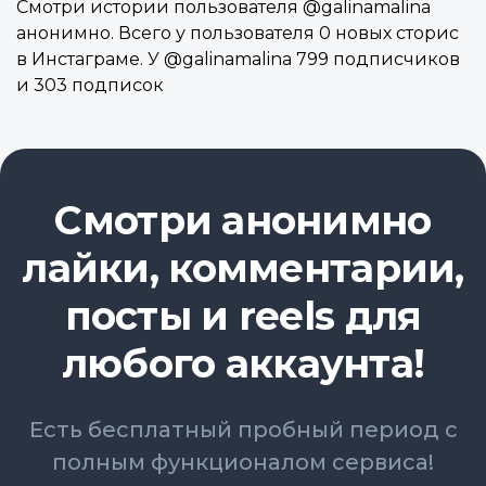
Смотри истории пользователя @galinamalina
анонимно. Всего у пользователя 0 новых сторис
в Инстаграме. У @galinamalina 799 подписчиков
и 303 подписок
Смотри анонимно
лайки, комментарии,
посты и reels для
любого аккаунта!
Есть бесплатный пробный период с
полным функционалом сервиса!