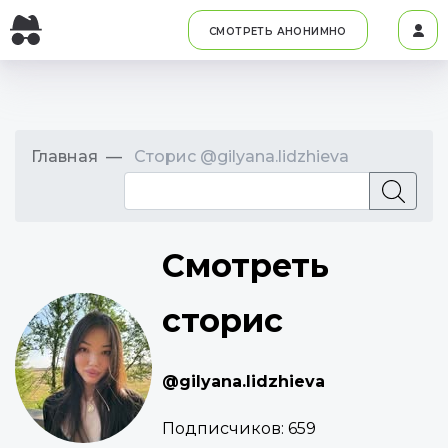
СМОТРЕТЬ АНОНИМНО
Главная
Сторис @gilyana.lidzhieva
Смотреть
сторис
@gilyana.lidzhieva
Подписчиков:
659