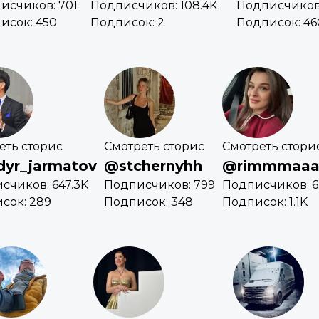
исчиков: 701
Подписчиков: 108.4K
Подписчиков
исок: 450
Подписок: 2
Подписок: 46
еть сторис
Смотреть сторис
Смотреть стори
yr_jarmatov
@stchernyhh
@rimmmaaa
счиков: 647.3K
Подписчиков: 799
Подписчиков: 6
сок: 289
Подписок: 348
Подписок: 1.1K