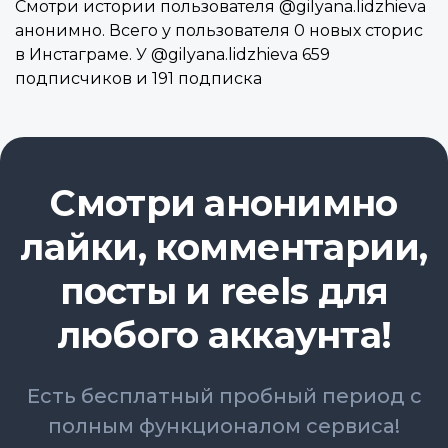
Смотри истории пользователя @gilyana.lidzhieva
анонимно. Всего у пользователя 0 новых сторис
в Инстаграме. У @gilyana.lidzhieva 659
подписчиков и 191 подписка
Смотри анонимно
лайки, комментарии,
посты и reels для
любого аккаунта!
Есть бесплатный пробный период с
полным функционалом сервиса!