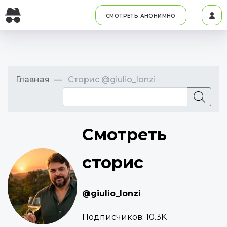
СМОТРЕТЬ АНОНИМНО
Главная
Сторис @giulio_lonzi
Смотреть
сторис
@giulio_lonzi
Подписчиков:
10.3K