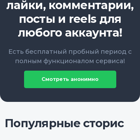
лайки, комментарии,
посты и reels для
любого аккаунта!
Есть бесплатный пробный период с
полным функционалом сервиса!
Смотреть анонимно
Популярные сторис