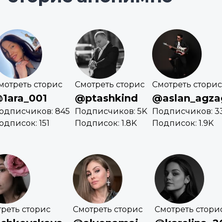
мотреть сторис
Смотреть сторис
Смотреть сторис
1ara_001
@ptashkind
@aslan_agza
одписчиков: 845
Подписчиков: 5K
Подписчиков: 3
одписок: 151
Подписок: 1.8K
Подписок: 1.9K
реть сторис
Смотреть сторис
Смотреть стори