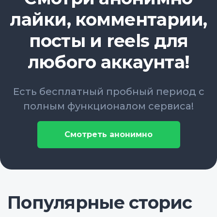
лайки, комментарии,
посты и reels для
любого аккаунта!
Есть бесплатный пробный период с
полным функционалом сервиса!
Смотреть анонимно
Популярные сторис