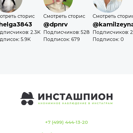
отреть сторис
Смотреть сторис
Смотреть стори
helga3843
@dpnrv
@kamilzeyna
дписчиков: 2.3K
Подписчиков: 528
Подписчиков: 
дписок: 5.9K
Подписок: 679
Подписок: 0
+7 (499) 444-13-20