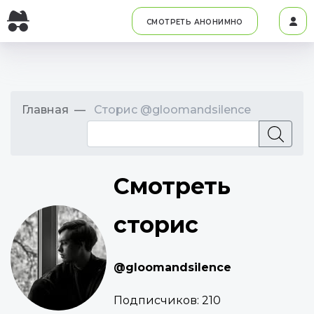
СМОТРЕТЬ АНОНИМНО
Главная
Сторис @gloomandsilence
Смотреть
сторис
@gloomandsilence
Подписчиков:
210