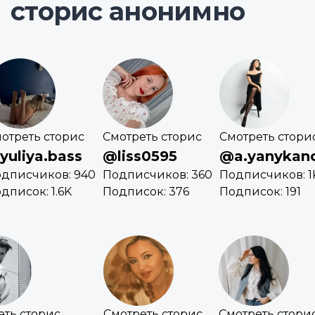
сторис анонимно
отреть сторис
Смотреть сторис
Смотреть стори
yuliya.bass
@liss0595
@a.yanykan
дписчиков: 940
Подписчиков: 360
Подписчиков: 1
дписок: 1.6K
Подписок: 376
Подписок: 191
еть сторис
Смотреть сторис
Смотреть стори