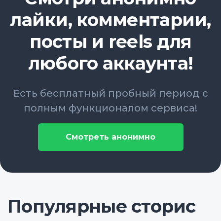
лайки, комментарии,
посты и reels для
любого аккаунта!
Есть бесплатный пробный период с
полным функционалом сервиса!
Смотреть анонимно
Популярные сторис