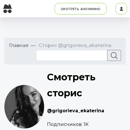
СМОТРЕТЬ АНОНИМНО
Главная
Сторис @grigorieva_ekaterina
Смотреть
сторис
@grigorieva_ekaterina
Подписчиков:
1K