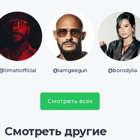
@timatiofficial
@iamgeegun
@borodylia
Смотреть всех
Смотреть другие