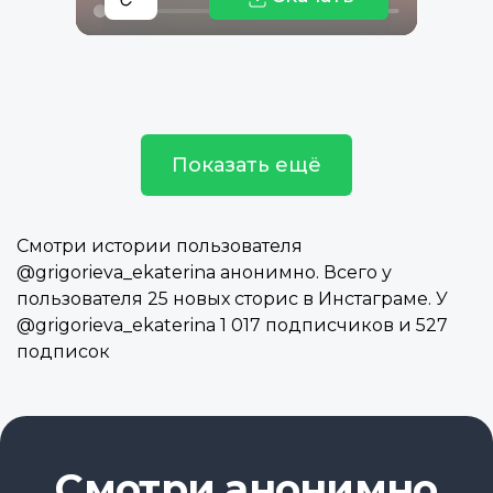
Показать ещё
Смотри истории пользователя
@grigorieva_ekaterina анонимно. Всего у
пользователя 25 новых сторис в Инстаграме. У
@grigorieva_ekaterina 1 017 подписчиков и 527
подписок
Смотри анонимно