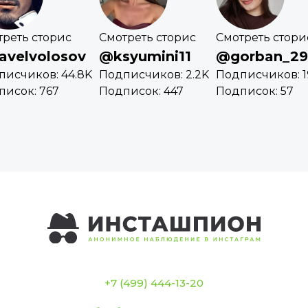
треть сторис
Смотреть сторис
Смотреть стори
avelvolosov
@ksyumini11
@gorban_29
писчиков: 44.8K
Подписчиков: 2.2K
Подписчиков: 1
писок: 767
Подписок: 447
Подписок: 57
+7 (499) 444-13-20