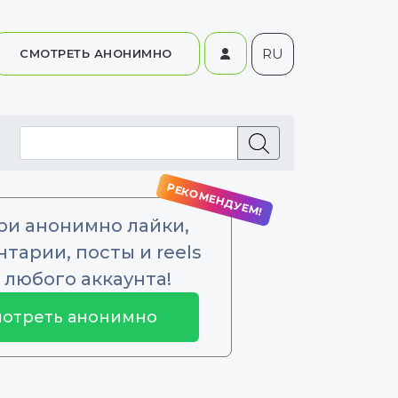
RU
СМОТРЕТЬ АНОНИМНО
ри анонимно лайки,
тарии, посты и reels
 любого аккаунта!
отреть анонимно