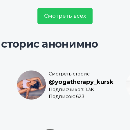
Смотреть всех
 сторис анонимно
Смотреть сторис
@yogatherapy_kursk
Подписчиков: 1.3K
Подписок: 623