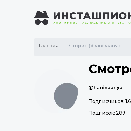
Главная
Сторис @haninaanya
Смотр
@haninaanya
Подписчиков:
1.
Подписок:
289