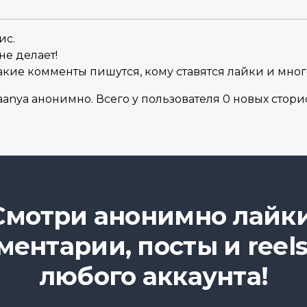
ис.
не делает!
акие комменты пишутся, кому ставятся лайки и мног
nya анонимно. Всего у пользователя 0 новых сторис 
Смотри анонимно лайки
ментарии, посты и reels
любого аккаунта!