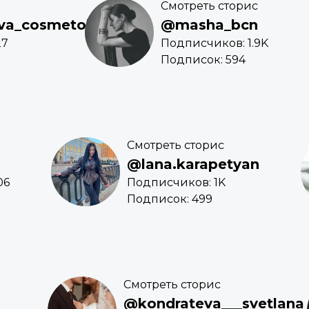
Смотреть сторис
va_cosmetolog
@masha_bcn
27
Подписчиков: 1.9K
Подписок: 594
Смотреть сторис
@lana.karapetyan
06
Подписчиков: 1K
Подписок: 499
Смотреть сторис
@kondrateva___svetlana