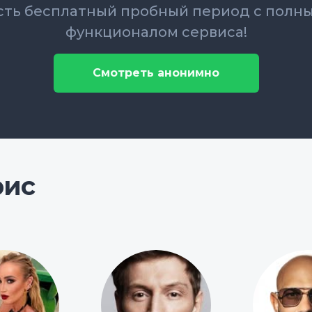
сть бесплатный пробный период с полн
функционалом сервиса!
Смотреть анонимно
рис