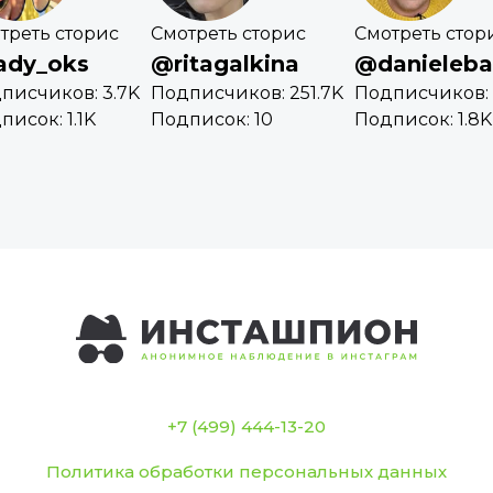
треть сторис
Смотреть сторис
Смотреть стор
ady_oks
@ritagalkina
@danieleba
писчиков: 3.7K
Подписчиков: 251.7K
Подписчиков: 
писок: 1.1K
Подписок: 10
Подписок: 1.8K
+7 (499) 444-13-20
Политика обработки персональных данных