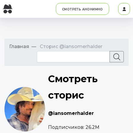
СМОТРЕТЬ АНОНИМНО
Главная
Сторис @iansomerhalder
Смотреть
сторис
@iansomerhalder
Подписчиков:
26.2M