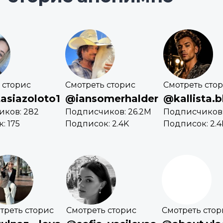
 сторис
Смотреть сторис
Смотреть сто
asiazoloto1
@iansomerhalder
@kallista.b
ков: 282
Подписчиков: 26.2M
Подписчиков: 
: 175
Подписок: 2.4K
Подписок: 2.4
треть сторис
Смотреть сторис
Смотреть стор