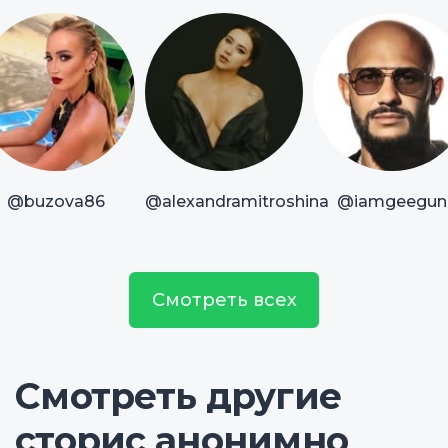
@buzova86
@alexandramitroshina
@iamgeegun
Смотреть всех
Смотреть другие
сторис анонимно