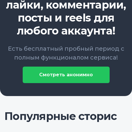
лайки, комментарии,
посты и reels для
любого аккаунта!
Есть бесплатный пробный период с
полным функционалом сервиса!
Смотреть анонимно
Популярные сторис