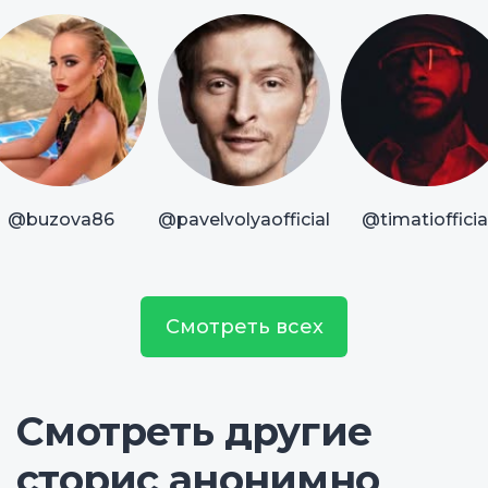
@buzova86
@pavelvolyaofficial
@timatiofficia
Смотреть всех
Смотреть другие
сторис анонимно