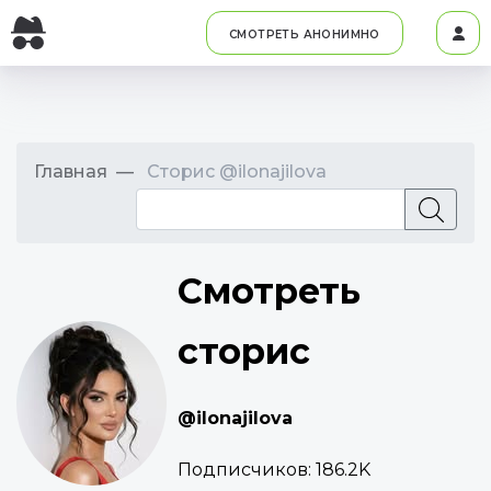
СМОТРЕТЬ АНОНИМНО
Главная
Сторис @ilonajilova
Смотреть
сторис
@ilonajilova
Подписчиков:
186.2K