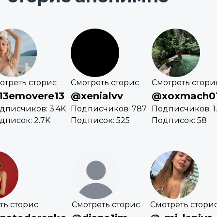
отреть сторис
Смотреть сторис
Смотреть стори
13emovere13
@xenialvv
@xoxmach0
дписчиков: 3.4K
Подписчиков: 787
Подписчиков: 1
дписок: 2.7K
Подписок: 525
Подписок: 58
ть сторис
Смотреть сторис
Смотреть стори