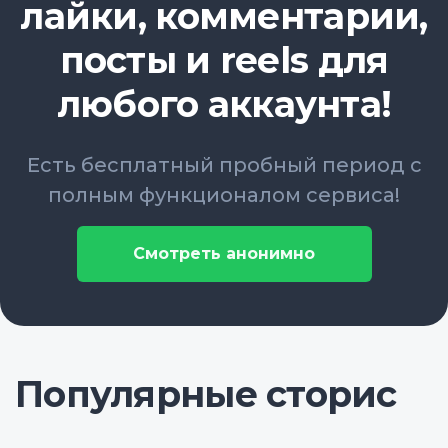
лайки, комментарии,
посты и reels для
любого аккаунта!
Есть бесплатный пробный период с
полным функционалом сервиса!
Смотреть анонимно
Популярные сторис