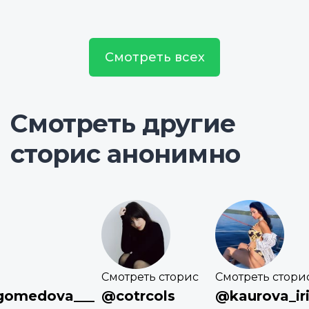
Смотреть всех
Смотреть другие
сторис анонимно
Смотреть сторис
Смотреть стори
gomedova___
@cotrcols
@kaurova_ir