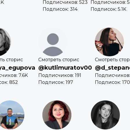
2K
Подписчиков: 523
Подписчиков: 5
Подписок: 314
Подписок: 5.1K
ть сторис
Смотреть сторис
Смотреть сто
ya_egupova
@kutlimuratov00
@d_stepan
чиков: 7.6K
Подписчиков: 191
Подписчиков:
ок: 852
Подписок: 197
Подписок: 170