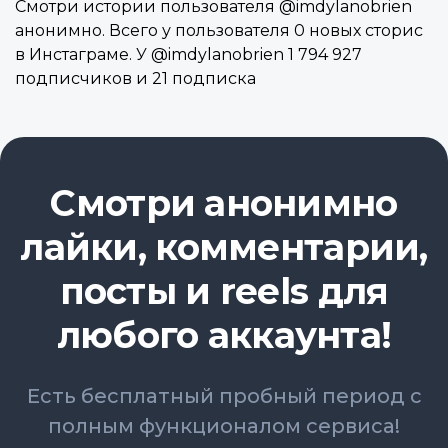
Смотри истории пользователя @imdylanobrien
анонимно. Всего у пользователя 0 новых сторис
в Инстаграме. У @imdylanobrien 1 794 927
подписчиков и 21 подписка
Смотри анонимно
лайки, комментарии,
посты и reels для
любого аккаунта!
Есть бесплатный пробный период с
полным функционалом сервиса!