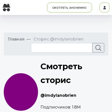
СМОТРЕТЬ АНОНИМНО
Главная
Сторис @imdylanobrien
Смотреть
сторис
@imdylanobrien
Подписчиков:
1.8M