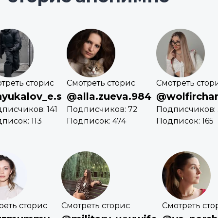
треть сторис
Смотреть сторис
Смотреть стор
yukalov_e.s
@alla.zueva.984
@wolfircha
писчиков: 141
Подписчиков: 72
Подписчиков: 
писок: 113
Подписок: 474
Подписок: 165
реть сторис
Смотреть сторис
Смотреть сто