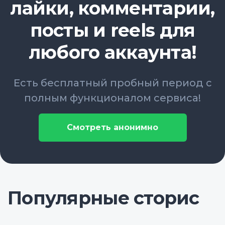
лайки, комментарии,
посты и reels для
любого аккаунта!
Есть бесплатный пробный период с
полным функционалом сервиса!
Смотреть анонимно
Популярные сторис