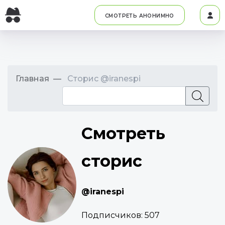
СМОТРЕТЬ АНОНИМНО
Главная
Сторис @iranespi
Смотреть
сторис
@iranespi
Подписчиков:
507