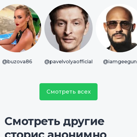
@buzova86
@pavelvolyaofficial
@iamgeegun
Смотреть всех
Смотреть другие
сторис анонимно