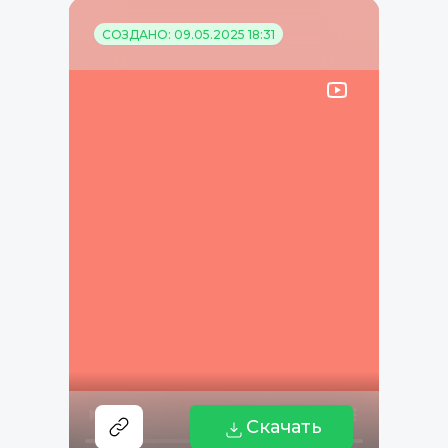
СОЗДАНО: 09.05.2025 18:31
Скачать