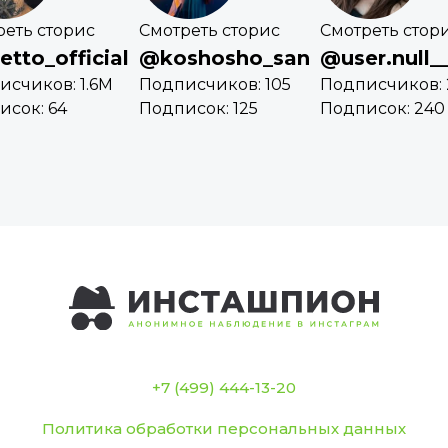
реть сторис
Смотреть сторис
Смотреть стор
etto_official
@koshosho_san
@user.null__
исчиков: 1.6M
Подписчиков: 105
Подписчиков: 
исок: 64
Подписок: 125
Подписок: 240
+7 (499) 444-13-20
Политика обработки персональных данных