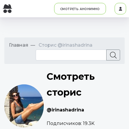
СМОТРЕТЬ АНОНИМНО
Главная
Сторис @irinashadrina
Смотреть
сторис
@irinashadrina
Подписчиков:
19.3K