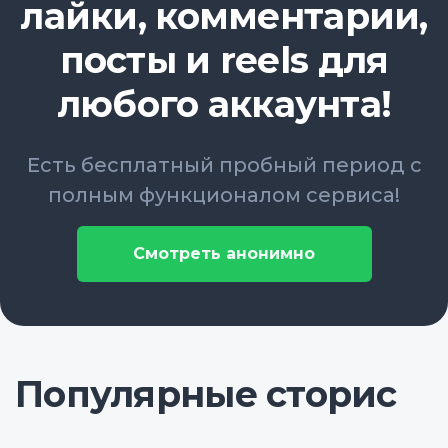
лайки, комментарии,
посты и reels для
любого аккаунта!
Есть бесплатный пробный период с
полным функционалом сервиса!
Смотреть анонимно
Популярные сторис