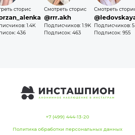
реть сторис
Смотреть сторис
Смотреть стори
rzan_alenka
@rrr.akh
@ledovska
исчиков: 1.4K
Подписчиков: 1.9K
Подписчиков: 5
исок: 436
Подписок: 463
Подписок: 955
+7 (499) 444-13-20
Политика обработки персональных данных