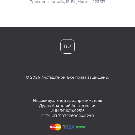
Пресненская наб., 12, БЦ Москва, 123317
RU
© 2026 ИнстаШпион. Все права защищены.
Индивидуальный предприниматель
Дудик Анатолий Анатольевич
ИНН 391601492516
ОГРНИП 318392600040290