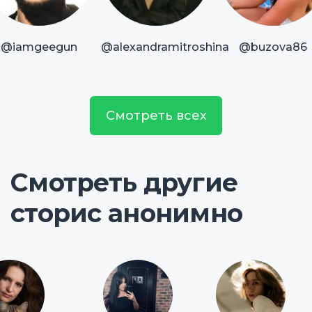
@iamgeegun
@alexandramitroshina
@buzova86
Смотреть всех
Смотреть другие
сторис анонимно