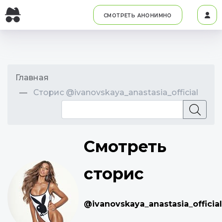
СМОТРЕТЬ АНОНИМНО
Главная
Сторис @ivanovskaya_anastasia_official
Смотреть
сторис
@ivanovskaya_anastasia_official