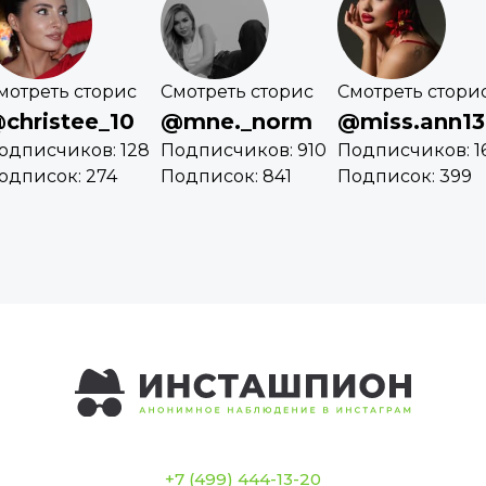
мотреть сторис
Смотреть сторис
Смотреть стори
christee_10
@mne._norm
@miss.ann13
одписчиков: 128
Подписчиков: 910
Подписчиков: 16
одписок: 274
Подписок: 841
Подписок: 399
+7 (499) 444-13-20