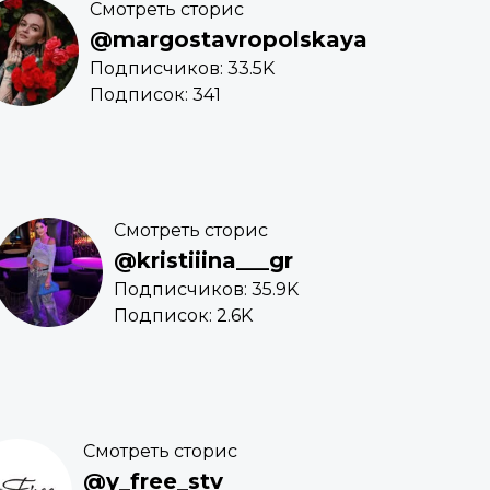
Смотреть сторис
@margostavropolskaya
Подписчиков: 33.5K
Подписок: 341
Смотреть сторис
@kristiiina___gr
Подписчиков: 35.9K
Подписок: 2.6K
Смотреть сторис
@y_free_stv