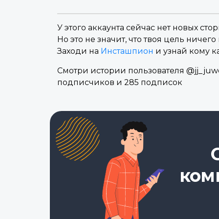
У этого аккаунта сейчас нет новых стор
Но это не значит, что твоя цель ничего 
Заходи на
Инсташпион
и узнай кому к
Смотри истории пользователя @jj_juwer
подписчиков и 285 подписок
ком