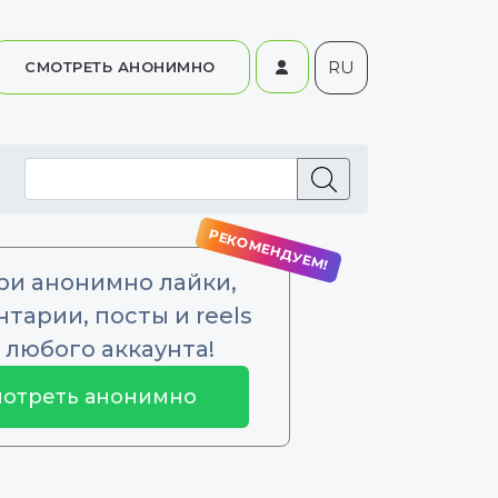
RU
СМОТРЕТЬ АНОНИМНО
ри анонимно лайки,
тарии, посты и reels
 любого аккаунта!
отреть анонимно