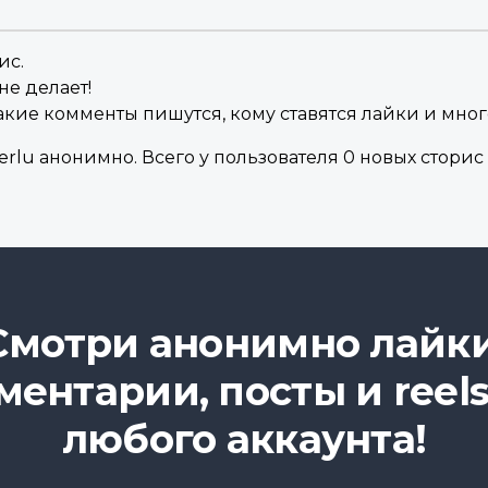
ис.
не делает!
акие комменты пишутся, кому ставятся лайки и мног
lu анонимно. Всего у пользователя 0 новых сторис в
Смотри анонимно лайки
ментарии, посты и reels
любого аккаунта!