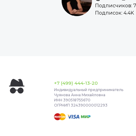
Подписчиков: 7
Подписок: 4.4K
+7 (499) 444-13-20
Индивидуальный предприниматель
Чуянова Анна Михайловна
ИНН 390518755670
ОГРНИП 324390000012293