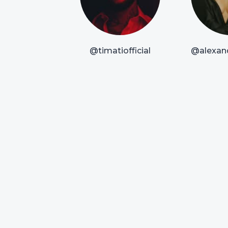
@timatiofficial
@alexan