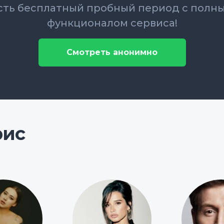
сть бесплатный пробный период с полн
функционалом сервиса!
Смотреть анонимно
рис