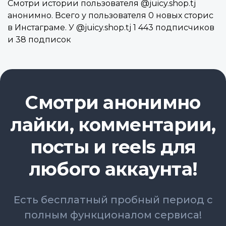
Смотри истории пользователя @juicy.shop.tj
анонимно. Всего у пользователя 0 новых сторис
в Инстаграме. У @juicy.shop.tj 1 443 подписчиков
и 38 подписок
Смотри анонимно
лайки, комментарии,
посты и reels для
любого аккаунта!
Есть бесплатный пробный период с
полным функционалом сервиса!