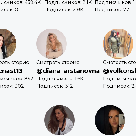
исчиков: 459.4K
Подписчиков: 2.1K
Подписчиков: 1
исок: 0
Подписок: 2.8K
Подписок: 72
реть сторис
Смотреть сторис
Смотреть ст
enast13
@diana_arstanovna
@volkons
исчиков: 852
Подписчиков: 1.6K
Подписчиков
исок: 302
Подписок: 312
Подписок: 2