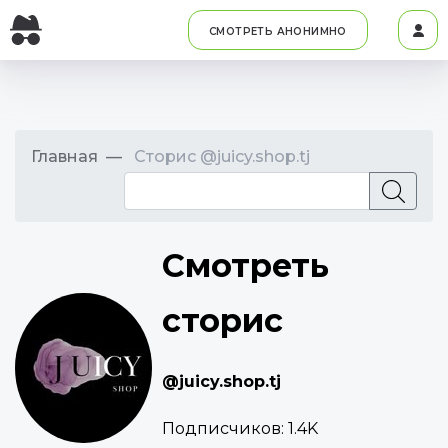
СМОТРЕТЬ АНОНИМНО
Главная
Сторис @juicy.shop.tj
Смотреть
сторис
@juicy.shop.tj
Подписчиков:
1.4K