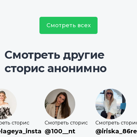
Смотреть всех
Смотреть другие
сторис анонимно
реть сторис
Смотреть сторис
Смотреть стори
lageya_insta
@100__nt
@iriska_86r