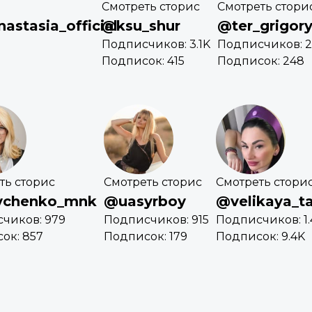
Смотреть сторис
Смотреть стори
astasia_official
@ksu_shur
@ter_grigor
Подписчиков: 3.1K
Подписчиков: 
Подписок: 415
Подписок: 248
ть сторис
Смотреть сторис
Смотреть стори
vchenko_mnk
@uasyrboy
@velikaya_ta
чиков: 979
Подписчиков: 915
Подписчиков: 1.
ок: 857
Подписок: 179
Подписок: 9.4K