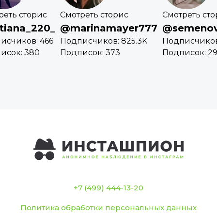
реть сторис
Смотреть сторис
Смотреть сто
tiana_220_
@marinamayer777
@semenov
исчиков: 466
Подписчиков: 825.3K
Подписчиков
исок: 380
Подписок: 373
Подписок: 2
+7 (499) 444-13-20
Политика обработки персональных данных