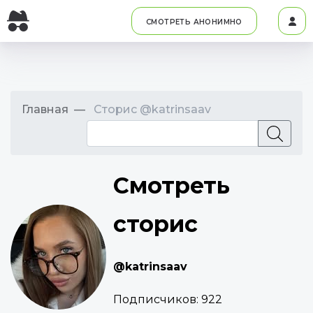
СМОТРЕТЬ АНОНИМНО
Главная
Сторис @katrinsaav
Смотреть
сторис
@katrinsaav
Подписчиков:
922