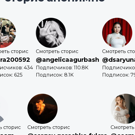
еть сторис
Смотреть сторис
Смотреть ст
ra200592
@angelicaagurbash
@dsaryun
исчиков: 434
Подписчиков: 110.8K
Подписчиков:
сок: 625
Подписок: 8.1K
Подписок: 7
ь сторис
Смотреть сторис
Смотреть