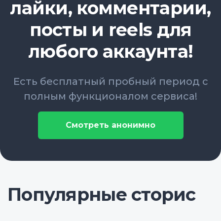
лайки, комментарии,
посты и reels для
любого аккаунта!
Есть бесплатный пробный период с
полным функционалом сервиса!
Смотреть анонимно
Популярные сторис