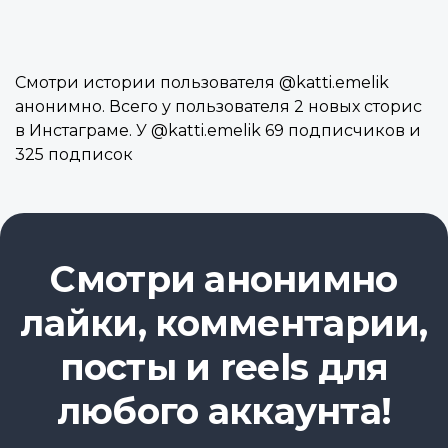
Смотри истории пользователя @katti.emelik
анонимно. Всего у пользователя 2 новых сторис
в Инстаграме. У @katti.emelik 69 подписчиков и
325 подписок
Смотри анонимно
лайки, комментарии,
посты и reels для
любого аккаунта!