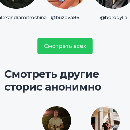
lexandramitroshina
@buzova86
@borodylia
Смотреть всех
Смотреть другие
сторис анонимно