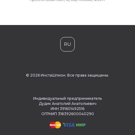
RU
© 2026 ИнстаШпион. Все права защищены.
Индивидуальный предприниматель
Дудик Анатолий Анатольевич
ИНН 391601492516
ОГРНИП 318392600040290