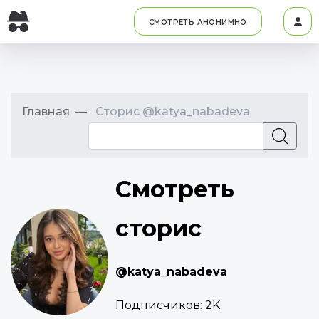
СМОТРЕТЬ АНОНИМНО
Главная
Сторис @katya_nabadeva
Смотреть
сторис
@katya_nabadeva
Подписчиков:
2K