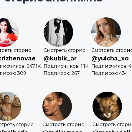
треть сторис
Смотреть сторис
Смотреть стори
trizhenovae
@kubik_ar
@yulcha_xo
писчиков: 947.1K
Подписчиков: 1.1K
Подписчиков: 
писок: 309
Подписок: 267
Подписок: 434
отреть сторис
Смотреть сторис
Смотреть стори