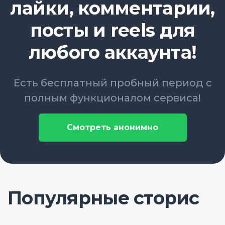
лайки, комментарии,
посты и reels для
любого аккаунта!
Есть бесплатный пробный период с
полным функционалом сервиса!
Смотреть анонимно
Популярные сторис