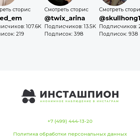
реть сторис
Смотреть сторис
Смотреть стор
ed_em
@twix_arina
@skullhong
исчиков: 107.6K
Подписчиков: 13.5K
Подписчиков: 
исок: 219
Подписок: 398
Подписок: 938
+7 (499) 444-13-20
Политика обработки персональных данных