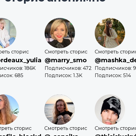
реть сторис
Смотреть сторис
Смотреть стори
rdeaux_yulia
@marry_smo
@mashka_de
исчиков: 186K
Подписчиков: 472
Подписчиков: 
исок: 685
Подписок: 1.3K
Подписок: 514
треть сторис
Смотреть сторис
Смотреть стори