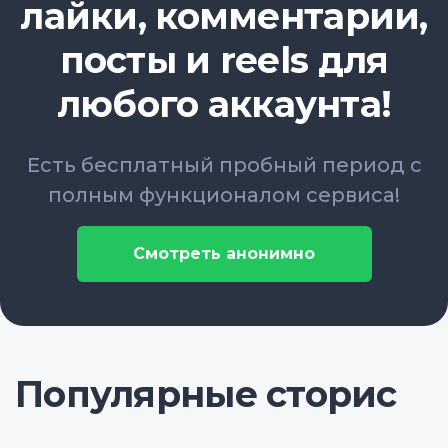
лайки, комментарии,
посты и reels для
любого аккаунта!
Есть бесплатный пробный период с
полным функционалом сервиса!
Смотреть анонимно
Популярные сторис