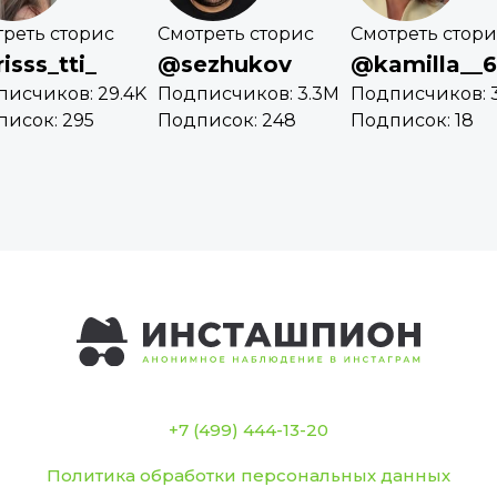
реть сторис
Смотреть сторис
Смотреть стори
isss_tti_
@sezhukov
@kamilla__
исчиков: 29.4K
Подписчиков: 3.3M
Подписчиков: 3
исок: 295
Подписок: 248
Подписок: 18
+7 (499) 444-13-20
Политика обработки персональных данных