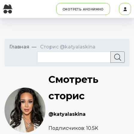
СМОТРЕТЬ АНОНИМНО
Главная
Сторис @katyalaskina
Смотреть
сторис
@katyalaskina
Подписчиков:
10.5K