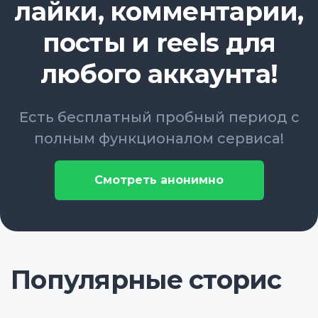
лайки, комментарии,
посты и reels для
любого аккаунта!
Есть бесплатный пробный период с
полным функционалом сервиса!
Смотреть анонимно
Популярные сторис