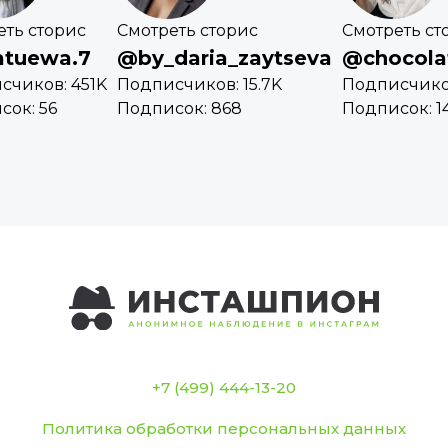
еть сторис
Смотреть сторис
Смотреть ст
tuewa.7
@by_daria_zaytseva
@chocola
счиков: 451K
Подписчиков: 15.7K
Подписчико
сок: 56
Подписок: 868
Подписок: 1
+7 (499) 444-13-20
Политика обработки персональных данных