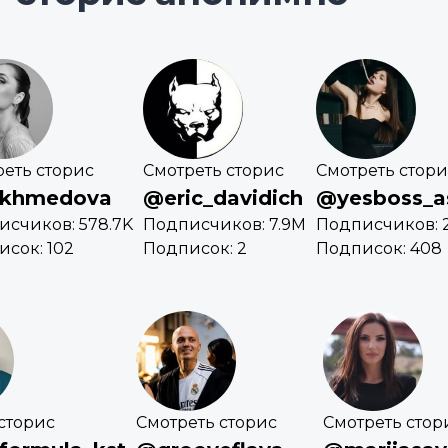
еть сторис
Смотреть сторис
Смотреть стори
khmedova
@eric_davidich
@yesboss_a
исчиков: 578.7K
Подписчиков: 7.9M
Подписчиков: 
сок: 102
Подписок: 2
Подписок: 408
сторис
Смотреть сторис
Смотреть стор