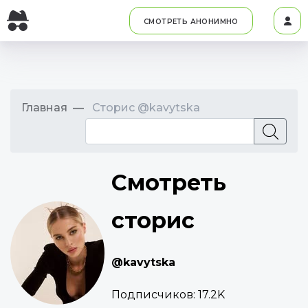
СМОТРЕТЬ АНОНИМНО
Главная
Сторис @kavytska
Смотреть
сторис
@kavytska
Подписчиков:
17.2K