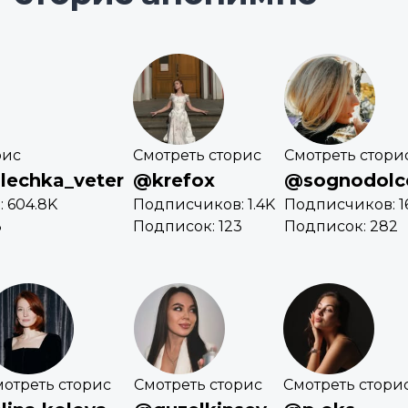
рис
Смотреть сторис
Смотреть стори
olechka_veter
@krefox
@sognodolc
 604.8K
Подписчиков: 1.4K
Подписчиков: 1
3
Подписок: 123
Подписок: 282
отреть сторис
Смотреть сторис
Смотреть стори