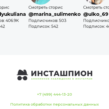
торис
Смотреть сторис
Смотреть ст
yukuliana
@marina_sulimenko
@ulko_69
в: 406.9K
Подписчиков: 503
Подписчико
342
Подписок: 542
Подписок: 
+7 (499) 444-13-20
Политика обработки персональных данных