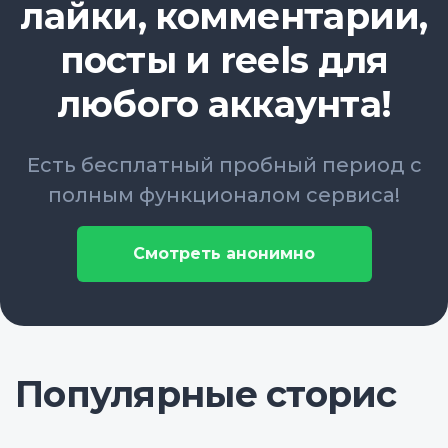
лайки, комментарии,
посты и reels для
любого аккаунта!
Есть бесплатный пробный период с
полным функционалом сервиса!
Смотреть анонимно
Популярные сторис