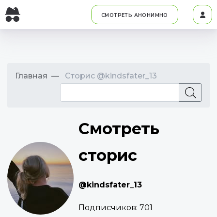
СМОТРЕТЬ АНОНИМНО
Главная
Сторис @kindsfater_13
Смотреть
сторис
@kindsfater_13
Подписчиков:
701