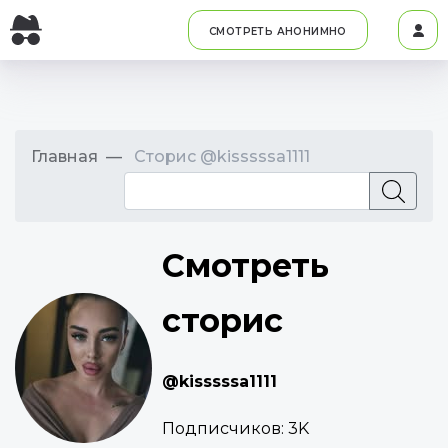
СМОТРЕТЬ АНОНИМНО
Главная
Сторис @kisssssa1111
Смотреть
сторис
@kisssssa1111
Подписчиков:
3K