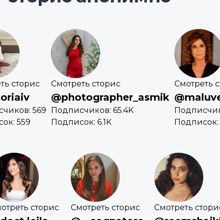
ть сторис
Смотреть сторис
Смотреть 
oriaiv
@photographer_asmik
@maluve
чиков: 569
Подписчиков: 65.4K
Подписчико
ок: 559
Подписок: 6.1K
Подписок: 
отреть сторис
Смотреть сторис
Смотреть стори