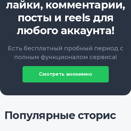
лайки, комментарии,
посты и reels для
любого аккаунта!
Есть бесплатный пробный период с
полным функционалом сервиса!
Смотреть анонимно
Популярные сторис