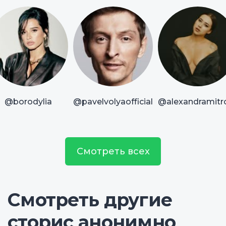
@borodylia
@pavelvolyaofficial
@alexandramitr
Смотреть всех
Смотреть другие
сторис анонимно