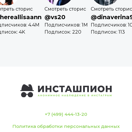
треть сторис
Смотреть сторис
Смотреть стори
hereallisaann
@vs20
@dinaverina
писчиков: 4.4M
Подписчиков: 1M
Подписчиков: 10
писок: 4K
Подписок: 220
Подписок: 113
+7 (499) 444-13-20
Политика обработки персональных данных