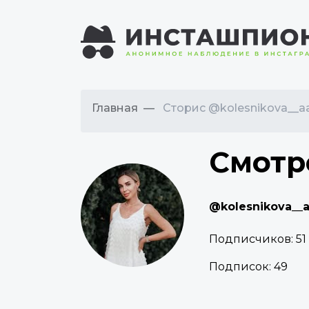
Главная
Сторис @kolesnikova__a
Смотр
@kolesnikova__
Подписчиков:
51
Подписок:
49