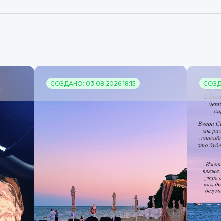
СОЗДАНО: 03.08.2026 18:15
СОЗДА