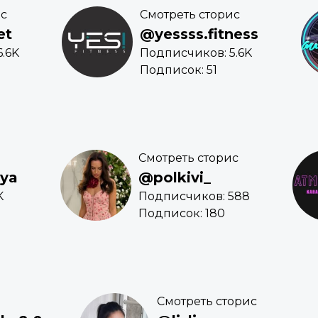
ис
Смотреть сторис
et
@yessss.fitness
.6K
Подписчиков: 5.6K
Подписок: 51
Смотреть сторис
ya
@polkivi_
K
Подписчиков: 588
Подписок: 180
Смотреть сторис