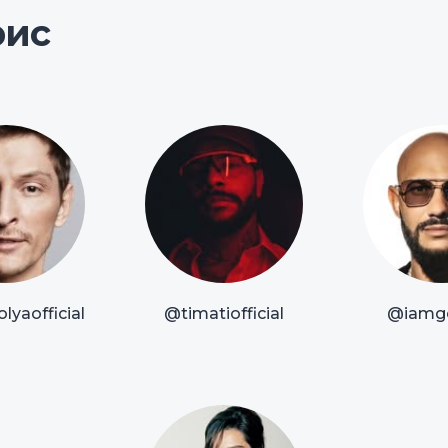
рис
lyaofficial
@timatiofficial
@iamg