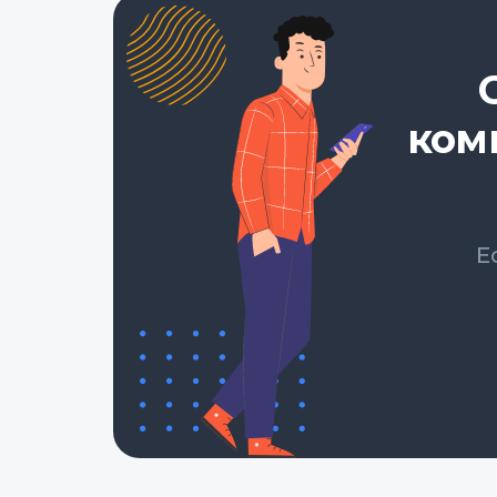
ком
Е