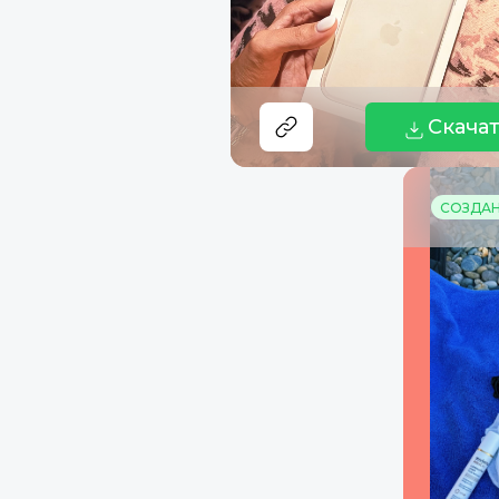
Скача
СОЗДАНО