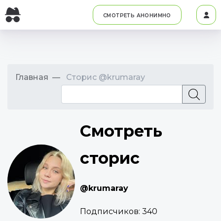
СМОТРЕТЬ АНОНИМНО
Главная
Сторис @krumaray
Смотреть
сторис
@krumaray
Подписчиков:
340