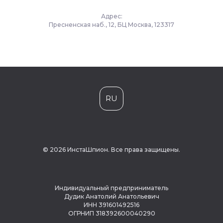
Адрес:
Пресненская наб., 12, БЦ Москва, 123317
RU
© 2026 ИнстаШпион. Все права защищены.
Индивидуальный предприниматель
Дудик Анатолий Анатольевич
ИНН 391601492516
ОГРНИП 318392600040290