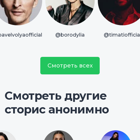
avelvolyaofficial
@borodylia
@timatiofficia
Смотреть всех
Смотреть другие
сторис анонимно