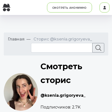
СМОТРЕТЬ АНОНИМНО
Главная
Сторис @ksenia.grigoryeva_
Смотреть
сторис
@ksenia.grigoryeva_
Подписчиков:
2.7K