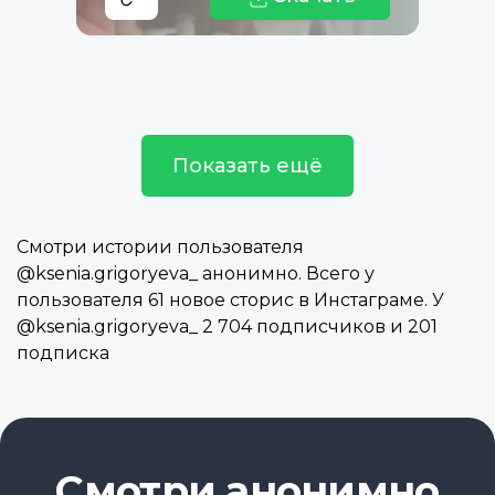
Показать ещё
Смотри истории пользователя
@ksenia.grigoryeva_ анонимно. Всего у
пользователя 61 новое сторис в Инстаграме. У
@ksenia.grigoryeva_ 2 704 подписчиков и 201
подписка
Смотри анонимно