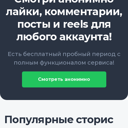
лайки, комментарии,
посты и reels для
любого аккаунта!
Есть бесплатный пробный период с
полным функционалом сервиса!
Смотреть анонимно
Популярные сторис