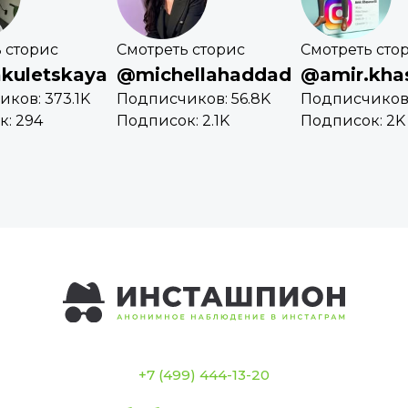
 сторис
Смотреть сторис
Смотреть сто
kuletskaya
@michellahaddad
@amir.kha
ков: 373.1K
Подписчиков: 56.8K
Подписчиков:
: 294
Подписок: 2.1K
Подписок: 2K
+7 (499) 444-13-20