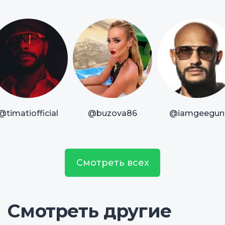
@timatiofficial
@buzova86
@iamgeegun
Смотреть всех
Смотреть другие