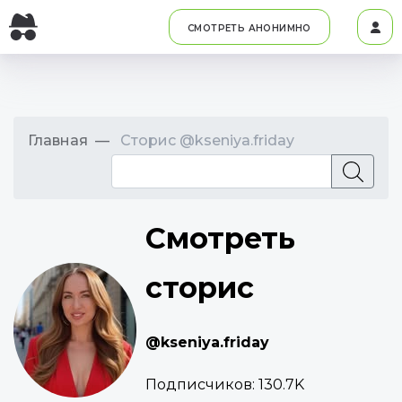
СМОТРЕТЬ АНОНИМНО
Главная
Сторис @kseniya.friday
Смотреть
сторис
@kseniya.friday
Подписчиков:
130.7K