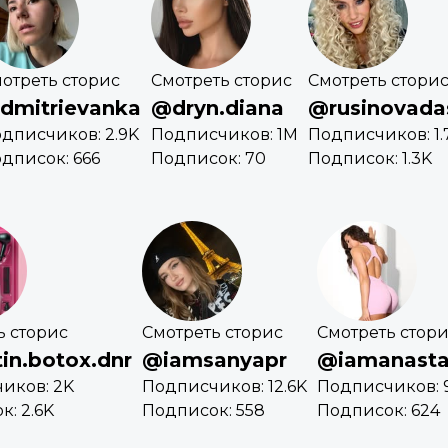
отреть сторис
Смотреть сторис
Смотреть стори
dmitrievanka
@dryn.diana
@rusinovada
дписчиков: 2.9K
Подписчиков: 1M
Подписчиков: 1.
дписок: 666
Подписок: 70
Подписок: 1.3K
ь сторис
Смотреть сторис
Смотреть стор
in.botox.dnr
@iamsanyapr
@iamanasta
иков: 2K
Подписчиков: 12.6K
Подписчиков: 
: 2.6K
Подписок: 558
Подписок: 624