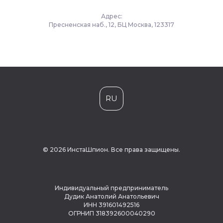
Адрес:
Пресненская наб., 12, БЦ Москва, 123317
RU
© 2026 ИнстаШпион. Все права защищены.
Индивидуальный предприниматель
Дудик Анатолий Анатольевич
ИНН 391601492516
ОГРНИП 318392600040290