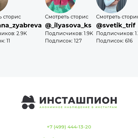
ь сторис
Смотреть сторис
Смотреть стори
ana_zyabreva
@_ilyasova_ks
@svetik_trif
иков: 2.9K
Подписчиков: 1.9K
Подписчиков: 1.
: 11
Подписок: 127
Подписок: 616
+7 (499) 444-13-20