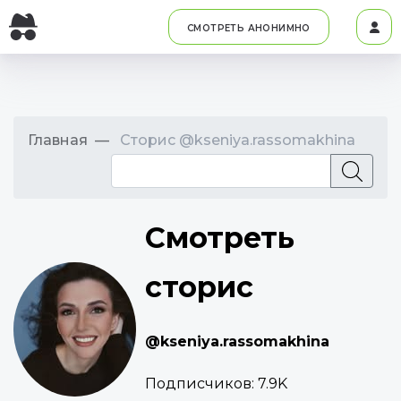
СМОТРЕТЬ АНОНИМНО
Главная
Сторис @kseniya.rassomakhina
Смотреть
сторис
@kseniya.rassomakhina
Подписчиков:
7.9K