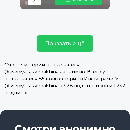
Показать ещё
Смотри истории пользователя
@kseniya.rassomakhina анонимно. Всего у
пользователя 85 новых сторис в Инстаграме. У
@kseniya.rassomakhina 7 928 подписчиков и 1 242
подписок
Смотри анонимно