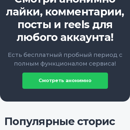
лайки, комментарии,
посты и reels для
любого аккаунта!
Есть бесплатный пробный период с
полным функционалом сервиса!
Смотреть анонимно
Популярные сторис