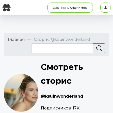
СМОТРЕТЬ АНОНИМНО
Главная
Сторис @ksuinwonderland
Смотреть
сторис
@ksuinwonderland
Подписчиков:
17K