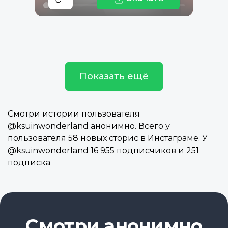
Показать ещё
Смотри истории пользователя
@ksuinwonderland анонимно. Всего у
пользователя 58 новых сторис в Инстаграме. У
@ksuinwonderland 16 955 подписчиков и 251
подписка
Смотри анонимно