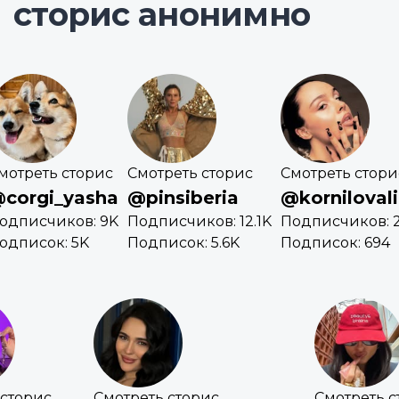
сторис анонимно
мотреть сторис
Смотреть сторис
Смотреть стори
corgi_yasha
@pinsiberia
@korniloval
одписчиков: 9K
Подписчиков: 12.1K
Подписчиков: 
одписок: 5K
Подписок: 5.6K
Подписок: 694
 сторис
Смотреть сторис
Смотреть с