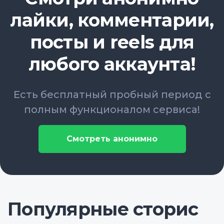
лайки, комментарии,
посты и reels для
любого аккаунта!
Есть бесплатный пробный период с
полным функционалом сервиса!
Смотреть анонимно
Популярные сторис