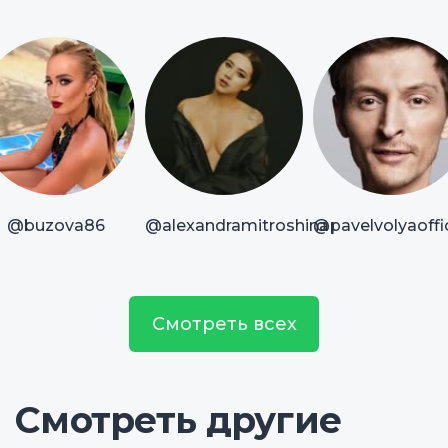
@buzova86
@alexandramitroshina
@pavelvolyaoffic
Смотреть всех
Смотреть другие