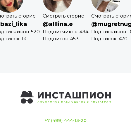
отреть сторис
Смотреть сторис
Смотреть стори
bazi_lika
@alllina.e
@mugretnu
дписчиков: 520
Подписчиков: 494
Подписчиков: 1
дписок: 1K
Подписок: 453
Подписок: 470
+7 (499) 444-13-20