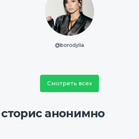
@borodylia
Смотреть всех
 сторис анонимно