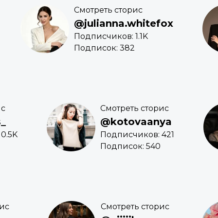
Смотреть сторис
@julianna.whitefox
Подписчиков: 1.1K
Подписок: 382
ис
Смотреть сторис
_
@kotovaanya
0.5K
Подписчиков: 421
Подписок: 540
рис
Смотреть сторис