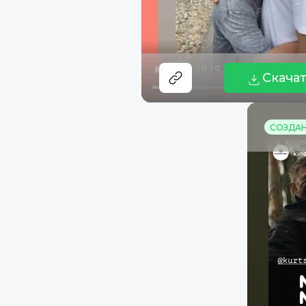
Скача
СОЗДАНО