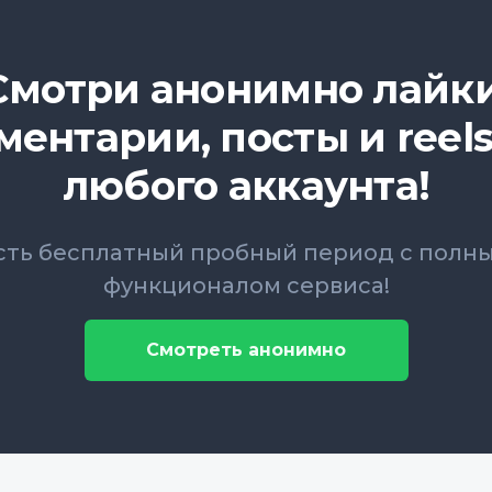
Смотри анонимно лайки
ментарии, посты и reels
любого аккаунта!
сть бесплатный пробный период с полн
функционалом сервиса!
Смотреть анонимно