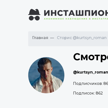
Главная
Сторис @kurtsyn_roman
Смотр
@kurtsyn_roma
Подписчиков:
86
Подписок:
862