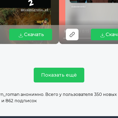
Скачать
Скач
Показать ещё
_roman анонимно. Всего у пользователя 350 новых 
 и 862 подписок