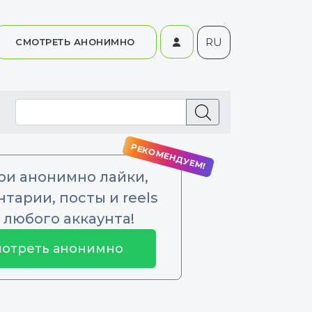
RU
СМОТРЕТЬ АНОНИМНО
ри анонимно лайки,
тарии, посты и reels
 любого аккаунта!
отреть анонимно