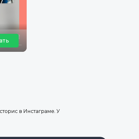
ать
сторис в Инстаграме. У