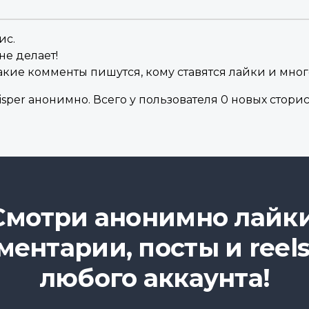
ис.
не делает!
акие комменты пишутся, кому ставятся лайки и мног
sper анонимно. Всего у пользователя 0 новых сторис в
Смотри анонимно лайки
ментарии, посты и reels
любого аккаунта!