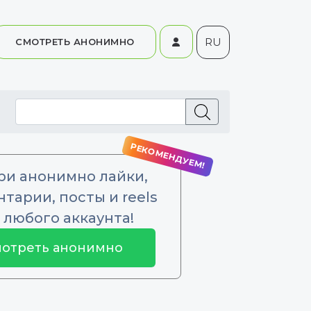
RU
СМОТРЕТЬ АНОНИМНО
ри анонимно лайки,
тарии, посты и reels
 любого аккаунта!
отреть анонимно