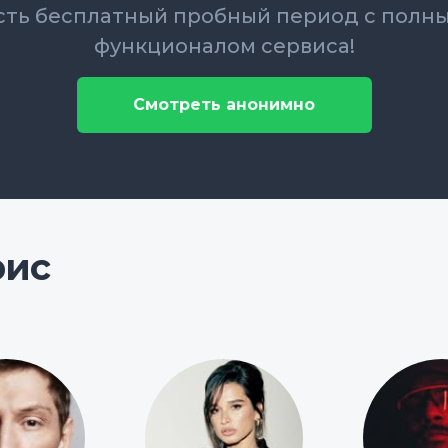
сть бесплатный пробный период с полн
функционалом сервиса!
Смотреть анонимно
рис