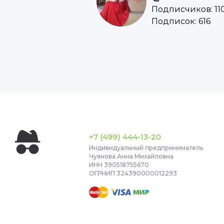
Подписчиков: 11
Подписок: 616
+7 (499) 444-13-20
Индивидуальный предприниматель
Чуянова Анна Михайловна
ИНН 390518755670
ОГРНИП 324390000012293