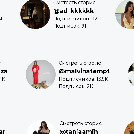
Смотреть сторис
@ad_kkkkkk
1
Подписчиков: 112
Подписок: 91
с
Смотреть сторис
aza
@malvinatempt
1K
Подписчиков: 13.5K
Подписок: 2K
Смотреть сторис
ar
@taniaamih