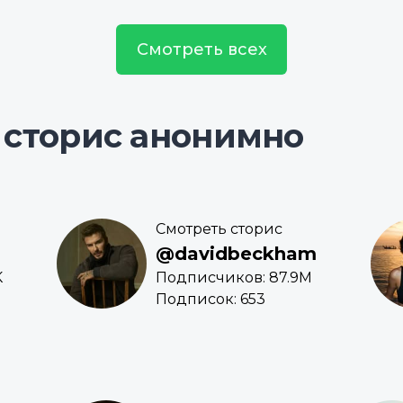
Смотреть всех
 сторис анонимно
Смотреть сторис
@davidbeckham
K
Подписчиков: 87.9M
Подписок: 653