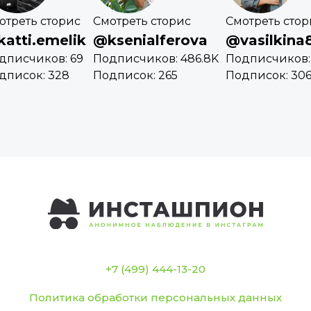
отреть сторис
Смотреть сторис
Смотреть стор
atti.emelik
@ksenialferova
@vasilkina
дписчиков: 69
Подписчиков: 486.8K
Подписчиков: 
дписок: 328
Подписок: 265
Подписок: 30
+7 (499) 444-13-20
Политика обработки персональных данных