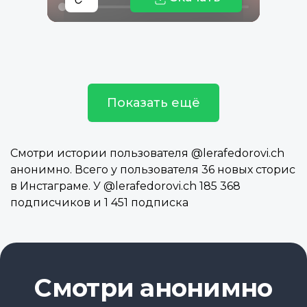
Показать ещё
Смотри истории пользователя @lerafedorovi.ch
анонимно. Всего у пользователя 36 новых сторис
в Инстаграме. У @lerafedorovi.ch 185 368
подписчиков и 1 451 подписка
Смотри анонимно