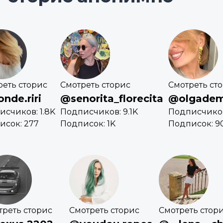
реть сторис
Смотреть сторис
Смотреть ст
nde.riri
@senorita_florecita
@olgadem
исчиков: 1.8K
Подписчиков: 9.1K
Подписчиков
исок: 277
Подписок: 1K
Подписок: 9
треть сторис
Смотреть сторис
Смотреть стор