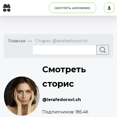
СМОТРЕТЬ АНОНИМНО
Главная
Сторис @lerafedorovi.ch
Смотреть
сторис
@lerafedorovi.ch
Подписчиков:
185.4K