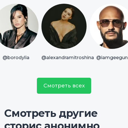
@borodylia
@alexandramitroshina
@iamgeegun
Смотреть всех
Смотреть другие
сторис анонимно