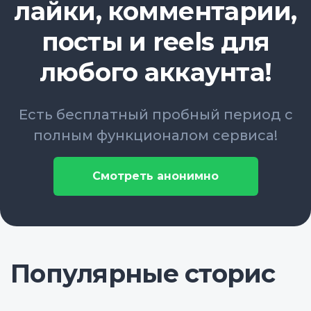
лайки, комментарии,
посты и reels для
любого аккаунта!
Есть бесплатный пробный период с
полным функционалом сервиса!
Смотреть анонимно
Популярные сторис