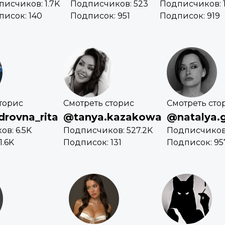
исчиков: 1.7K
Подписчиков: 523
Подписчиков: 1
писок: 140
Подписок: 951
Подписок: 919
торис
Смотреть сторис
Смотреть сто
rovna_rita
@tanya.kazakowa
@natalya.
в: 6.5K
Подписчиков: 527.2K
Подписчиков:
1.6K
Подписок: 131
Подписок: 95