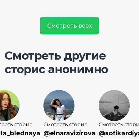
Смотреть всех
Смотреть другие
сторис анонимно
треть сторис
Смотреть сторис
Смотреть стор
la_blednaya
@elnaravizirova
@sofikardiy