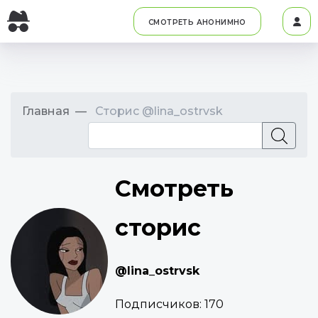
СМОТРЕТЬ АНОНИМНО
Главная
Сторис @lina_ostrvsk
Смотреть
сторис
@lina_ostrvsk
Подписчиков:
170