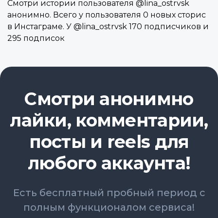
Смотри истории пользователя @lina_ostrvsk
анонимно. Всего у пользователя 0 новых сторис
в Инстаграме. У @lina_ostrvsk 170 подписчиков и
295 подписок
Смотри анонимно
лайки, комментарии,
посты и reels для
любого аккаунта!
Есть бесплатный пробный период с
полным функционалом сервиса!