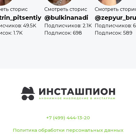
еть сторис
Смотреть сторис
Смотреть стори
rin_pitsentiy
@bulkinanadi
@zepyur_bru
счиков: 49.5K
Подписчиков: 2.1K
Подписчиков: 6
сок: 1.7K
Подписок: 698
Подписок: 589
+7 (499) 444-13-20
Политика обработки персональных данных