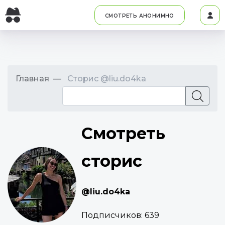
СМОТРЕТЬ АНОНИМНО
Главная
Сторис @liu.do4ka
Смотреть
сторис
@liu.do4ka
Подписчиков:
639