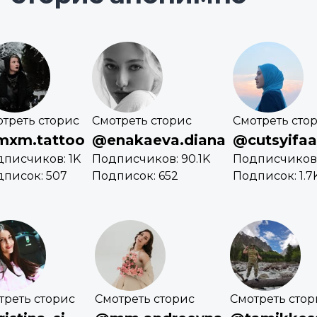
треть сторис
Смотреть сторис
Смотреть сто
xm.tattoo
@enakaeva.diana
@cutsyifaa
писчиков: 1K
Подписчиков: 90.1K
Подписчиков:
писок: 507
Подписок: 652
Подписок: 1.7
треть сторис
Смотреть сторис
Смотреть стор