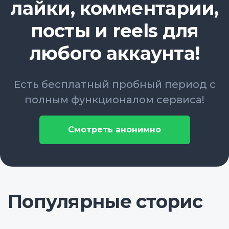
лайки, комментарии,
посты и reels для
любого аккаунта!
Есть бесплатный пробный период с
полным функционалом сервиса!
Смотреть анонимно
Популярные сторис