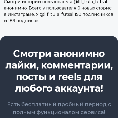
Смотри истории пользователя @llf_tula_futsal
анонимно. Всего у пользователя 0 новых сторис
в Инстаграме. У @llf_tula_futsal 150 подписчиков
и 189 подписок
Смотри анонимно
лайки, комментарии,
посты и reels для
любого аккаунта!
Есть бесплатный пробный период с
полным функционалом сервиса!