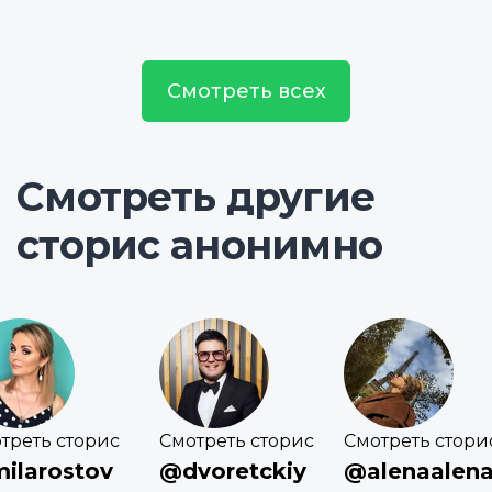
Смотреть всех
Смотреть другие
сторис анонимно
треть сторис
Смотреть сторис
Смотреть стори
ilarostov
@dvoretckiy
@alenaalen