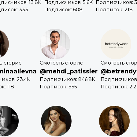
писчиков: 13.8K
Подписчиков: 5.6K
Подписчиков: 3
писок: 333
Подписок: 608
Подписок: 218
ь сторис
Смотреть сторис
Смотреть сто
minaalievna
@mehdi_patissier
@betrendy
иков: 23.4K
Подписчиков: 846.8K
Подписчиков:
к: 118
Подписок: 955
Подписок: 2.2